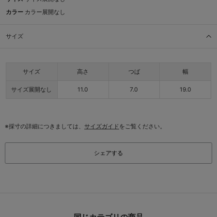
カラー
カラー展開なし
サイズ
サイズ
高さ
つば
幅
サイズ展開なし
11.0
7.0
19.0
※採寸の詳細につきましては、
サイズガイド
をご覧ください。
シェアする
同じカテゴリの商品