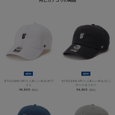
NEW
NEW
’47/CLEAN UP/ミニBシンボル/ホワ
’47/CLEAN UP/ミニBシンボル/ビン
イト
テージネイビー
¥4,800
¥4,800
(税込)
(税込)