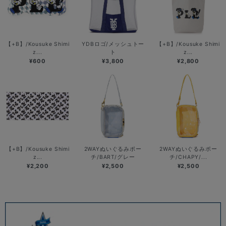
【+B】/Kousuke Shimi
YDBロゴ/メッシュトー
【+B】/Kousuke Shimi
z...
ト
z...
¥600
¥3,800
¥2,800
【+B】/Kousuke Shimi
2WAYぬいぐるみポー
2WAYぬいぐるみポー
z...
チ/BART/グレー
チ/CHAPY/...
¥2,200
¥2,500
¥2,500