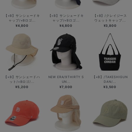
【+B】サンシェードキ
【+B】サンシェードキ
【+B】/クレイジース
ャップ/+Bロゴ...
ャップ/+Bロゴ...
ウェットキャップ...
¥4,800
¥4,800
¥3,800
【+B】サンシェードハ
NEW ERA/9THIRTY S
【+B】/TAKESHIGUN
ット/+Bロゴ/...
UN...
DAN/...
¥5,200
¥7,000
¥3,500