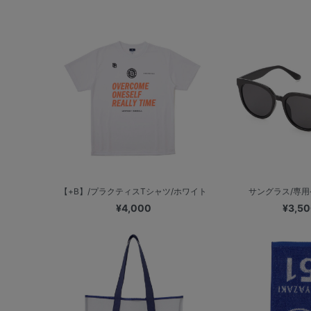
【+B】/プラクティスTシャツ/ホワイト
サングラス/専
¥4,000
¥3,5