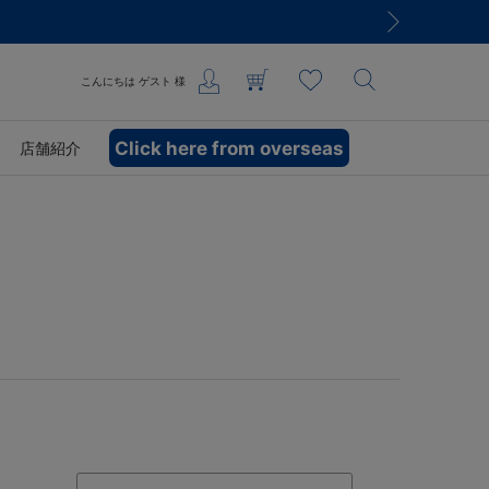
こんにちは
ゲスト
様
Click here from overseas
店舗紹介