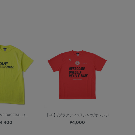
E BASEBALL/...
【+B】/プラクティスTシャツ/オレンジ
4,400
¥4,000