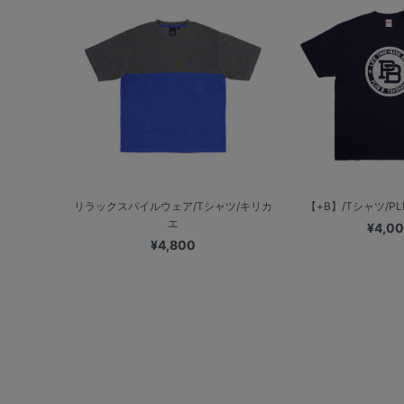
リラックスパイルウェア/Tシャツ/キリカ
【+B】/Tシャツ/P
エ
¥4,0
¥4,800