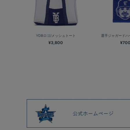
YDBロゴ/メッシュトート
選手ジャガードハ
¥3,800
¥70