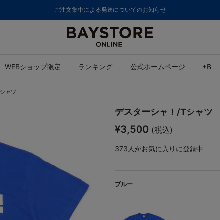
ご注文集中による発送についてのお知らせ
WEBショップ限定
ランキング
公式ホームページ
+B
Tシャツ
デスターシャ！/Tシャツ
¥3,500
(税込)
373
人がお気に入りに登録中
ブルー