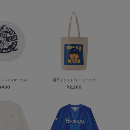
E RUTH/サークル...
選手イラスト/トートバッグ
¥400
¥2,200