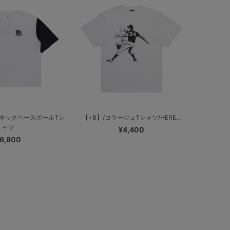
ーネックベースボールTシ
【+B】/コラージュTシャツ/HERE...
ャツ
¥4,400
6,800