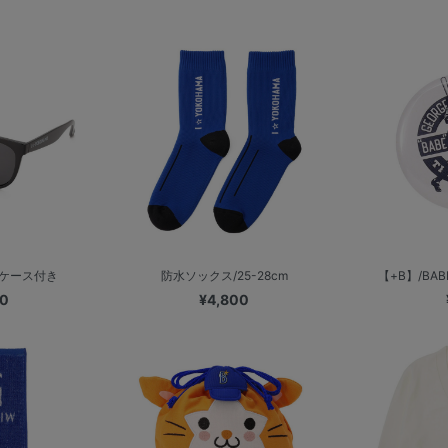
用ケース付き
防水ソックス/25-28cm
【+B】/BAB
00
¥4,800