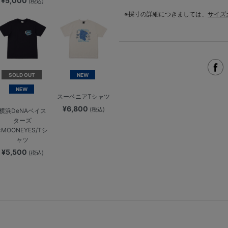
¥5,000
(税込)
※採寸の詳細につきましては、
サイズ
SOLD OUT
NEW
NEW
スーベニアTシャツ
¥6,800
(税込)
横浜DeNAベイス
ターズ
×MOONEYES/Tシ
ャツ
¥5,500
(税込)