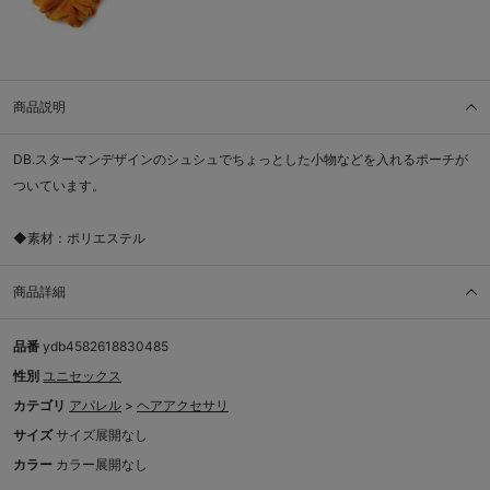
商品説明
DB.スターマンデザインのシュシュでちょっとした小物などを入れるポーチが
ついています。
◆素材：ポリエステル
商品詳細
品番
ydb4582618830485
性別
ユニセックス
カテゴリ
アパレル
>
ヘアアクセサリ
サイズ
サイズ展開なし
カラー
カラー展開なし