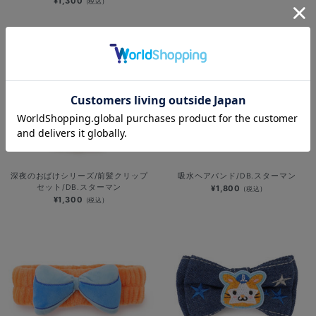
¥1,300
(税込)
深夜のおばけシリーズ/前髪クリップ
吸水ヘアバンド/DB.スターマン
セット/DB.スターマン
¥1,800
(税込)
¥1,300
(税込)