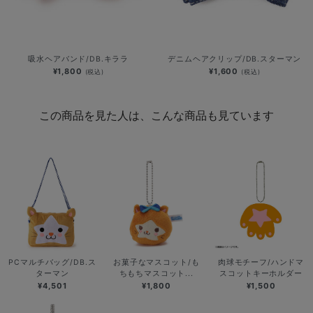
吸水ヘアバンド/DB.キララ
デニムヘアクリップ/DB.スターマン
¥1,800
¥1,600
(税込)
(税込)
この商品を見た人は、こんな商品も見ています
PCマルチバッグ/DB.ス
お菓子なマスコット/も
肉球モチーフ/ハンドマ
ターマン
ちもちマスコット...
スコットキーホルダー
¥4,501
¥1,800
¥1,500