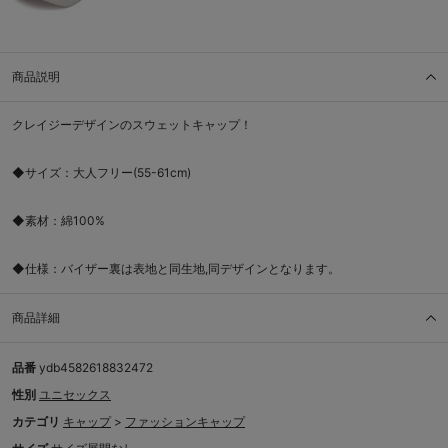
商品説明
クレイジーデザインのスウェットキャップ！
◆サイズ：大人フリー(55-61cm)
◆素材：綿100%
◆仕様：バイザー裏は表地と同生地,同デザインとなります。
商品詳細
品番
ydb4582618832472
性別
ユニセックス
カテゴリ
キャップ
>
ファッションキャップ