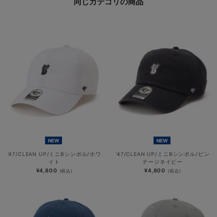
同じカテゴリの商品
NEW
NEW
’47/CLEAN UP/ミニBシンボル/ホワ
’47/CLEAN UP/ミニBシンボル/ビン
イト
テージネイビー
¥4,800
¥4,800
(税込)
(税込)