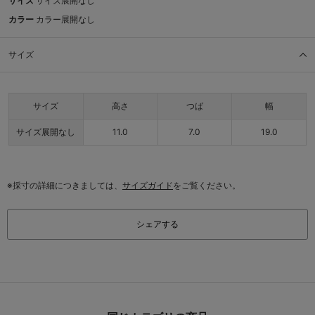
サイズ
サイズ展開なし
カラー
カラー展開なし
サイズ
サイズ
高さ
つば
幅
サイズ展開なし
11.0
7.0
19.0
※採寸の詳細につきましては、
サイズガイド
をご覧ください。
シェアする