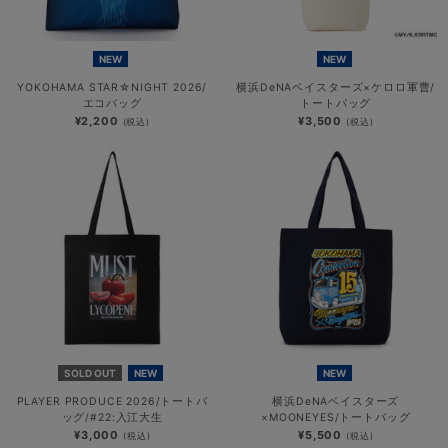
NEW
NEW
YOKOHAMA STAR☆NIGHT 2026/
横浜DeNAベイスターズ×ケロロ軍曹/
エコバッグ
トートバッグ
¥2,200
¥3,500
(税込)
(税込)
SOLD OUT
NEW
NEW
PLAYER PRODUCE 2026/トートバ
横浜DeNAベイスターズ
ッグ/#22:入江大生
×MOONEYES/トートバッグ
¥3,000
¥5,500
(税込)
(税込)