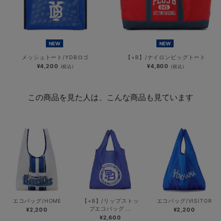
NEW
NEW
メッシュトート/YDBロゴ
【+B】/ナイロンビッグトート
¥4,200
¥4,800
(税込)
(税込)
この商品を見た人は、こんな商品も見ています
エコバッグ/HOME
【+B】/リップストッ
エコバッグ/VISITOR
プエコバッグ ...
¥2,200
¥2,200
¥2,600