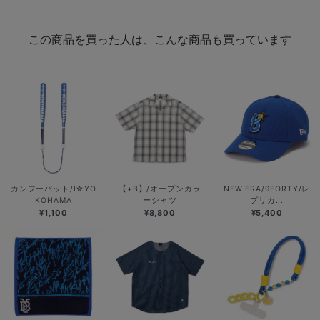
この商品を買った人は、こんな商品も買っています
カンフーバット/I☆YO
【+B】/オープンカラ
NEW ERA/9FORTY/レ
KOHAMA
ーシャツ
プリカ...
¥1,100
¥8,800
¥5,400