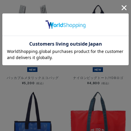
NEW
NEW
パッカブルメタリックエコバッグ
ナイロンビッグトート/YDBロゴ
¥5,200
¥4,800
(税込)
(税込)