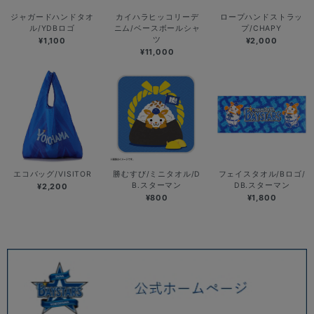
ジャガードハンドタオ
カイハラヒッコリーデ
ロープハンドストラッ
ル/YDBロゴ
ニム/ベースボールシャ
プ/CHAPY
ツ
¥1,100
¥2,000
¥11,000
エコバッグ/VISITOR
勝むすび/ミニタオル/D
フェイスタオル/Bロゴ/
B.スターマン
DB.スターマン
¥2,200
¥800
¥1,800