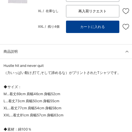
再入荷リクエスト
XL /
在庫なし
カートに入れる
XXL /
残り4個
商品説明
Hustle hit and never quit
（力いっぱい動け,打て,そして諦めるな）がプリントされたTシャツです。
◆サイズ：
M...着丈69cm 肩幅46cm 身幅52cm
L...着丈73cm 肩幅50cm 身幅55cm
XL...着丈77cm 肩幅54cm 身幅58cm
XXL...着丈81cm 肩幅57cm 身幅63cm
◆素材：綿100％