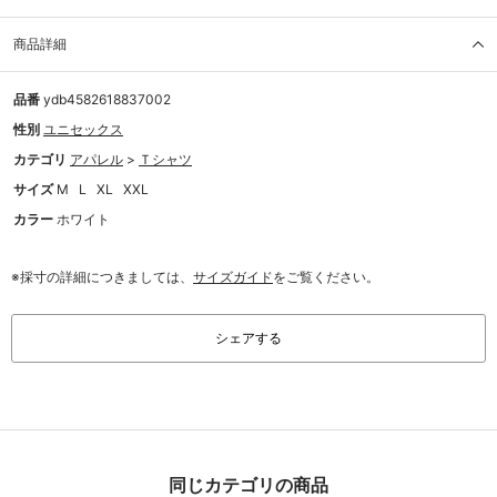
商品詳細
品番
ydb4582618837002
性別
ユニセックス
カテゴリ
アパレル
>
Ｔシャツ
サイズ
M
L
XL
XXL
カラー
ホワイト
※採寸の詳細につきましては、
サイズガイド
をご覧ください。
シェアする
同じカテゴリの商品