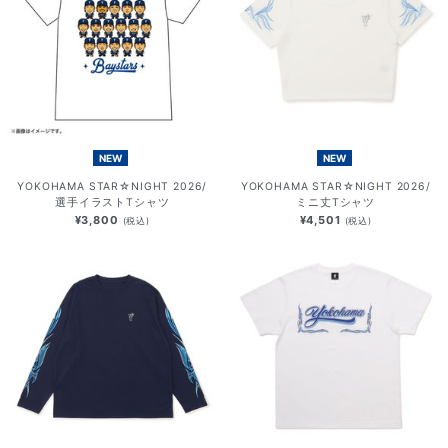
NEW
NEW
YOKOHAMA STAR☆NIGHT 2026/
YOKOHAMA STAR☆NIGHT 2026/
選手イラストTシャツ
ミニ丈Tシャツ
¥3,800
¥4,501
(税込)
(税込)