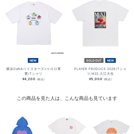
NEW
SOLD OUT
NEW
横浜DeNAベイスターズ×ケロロ軍
PLAYER PRODUCE 2026/Tシャ
曹/Tシャツ
ツ/#22:入江大生
¥4,200
¥5,000
(税込)
(税込)
この商品を見た人は、こんな商品も見ています