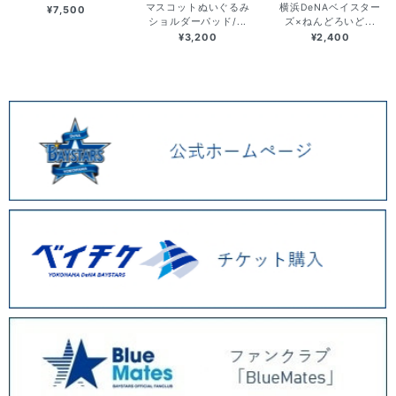
マスコットぬいぐるみ
横浜DeNAベイスター
¥7,500
ショルダーパッド/...
ズ×ねんどろいど...
¥3,200
¥2,400