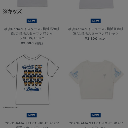
NEW
NEW
横浜DeNAベイスターズ×横浜高速鉄
横浜DeNAベイスターズ×横浜高速鉄
道/ご当地スターマン/Tシャ
道/ご当地スターマン/Tシャツ
ツ/KIDS/130cm
¥3,800
(税込)
¥3,000
(税込)
NEW
NEW
YOKOHAMA STAR☆NIGHT 2026/
YOKOHAMA STAR☆NIGHT 2026/
選手イラストTシャツ
ミニ丈Tシャツ