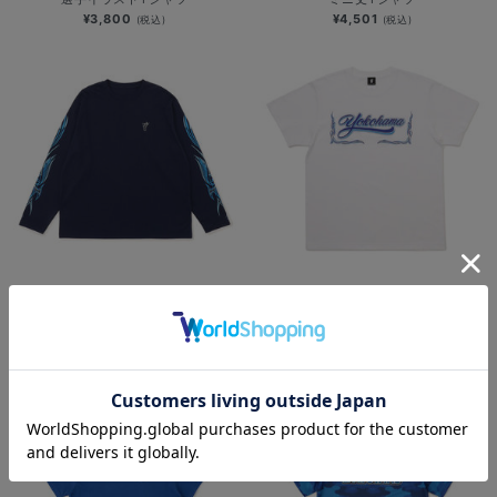
¥3,800
¥4,501
(税込)
(税込)
NEW
NEW
YOKOHAMA STAR☆NIGHT 2026/
横浜DeNAベイスターズ
速乾ロングTシャツ
×MOONEYES/発泡プリントTシャツ
¥6,701
¥5,000
(税込)
(税込)