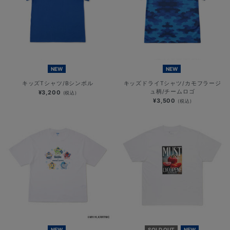
NEW
NEW
キッズTシャツ/Bシンボル
キッズドライTシャツ/カモフラージ
ュ柄/チームロゴ
¥3,200
(税込)
¥3,500
(税込)
NEW
SOLD OUT
NEW