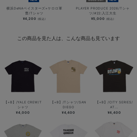
横浜DeNAベイスターズ×ケロロ軍
PLAYER PRODUCE 2026/Tシャ
曹/Tシャツ
ツ/#22:入江大生
¥4,200
¥5,000
(税込)
(税込)
この商品を見た人は、こんな商品も見ています
【+B】/YALE CREW/T
【+B】/Tシャツ/SAN
【+B】/CITY SERIES/
シャツ
DIEGO
AT...
¥4,000
¥4,400
¥4,400