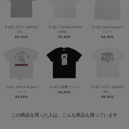
【+B】/CITY SERIES/
【+B】/TAKESHIGUN
【+B】/pitch grips/T
OA...
DAN/...
シャツ
¥4,400
¥4,400
¥4,400
【+B】/Pitch Grips/T
【+B】/四番Tシャツ
【+B】/CITY SERIES/
シャツ
BO...
¥4,400
¥4,400
¥4,400
この商品を買った人は、こんな商品も買っています