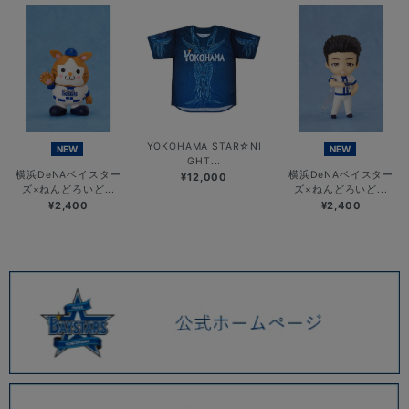
YOKOHAMA STAR☆NI
NEW
NEW
GHT...
横浜DeNAベイスター
横浜DeNAベイスター
¥12,000
ズ×ねんどろいど...
ズ×ねんどろいど...
¥2,400
¥2,400