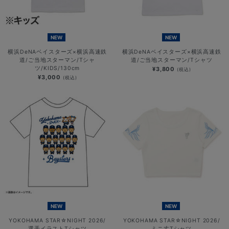
NEW
NEW
横浜DeNAベイスターズ×横浜高速鉄
横浜DeNAベイスターズ×横浜高速鉄
道/ご当地スターマン/Tシャ
道/ご当地スターマン/Tシャツ
ツ/KIDS/130cm
¥3,800
(税込)
¥3,000
(税込)
NEW
NEW
YOKOHAMA STAR☆NIGHT 2026/
YOKOHAMA STAR☆NIGHT 2026/
選手イラストTシャツ
ミニ丈Tシャツ