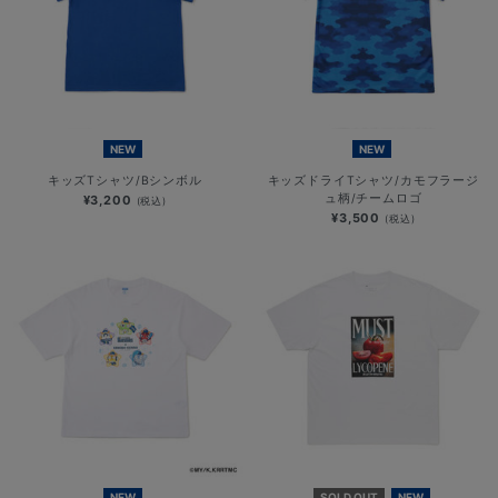
NEW
NEW
キッズTシャツ/Bシンボル
キッズドライTシャツ/カモフラージ
ュ柄/チームロゴ
¥3,200
(税込)
¥3,500
(税込)
NEW
SOLD OUT
NEW