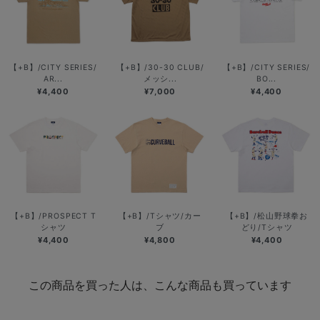
【+B】/CITY SERIES/
【+B】/30-30 CLUB/
【+B】/CITY SERIES/
AR...
メッシ...
BO...
¥4,400
¥7,000
¥4,400
【+B】/PROSPECT T
【+B】/Tシャツ/カー
【+B】/松山野球拳お
シャツ
ブ
どり/Tシャツ
¥4,400
¥4,800
¥4,400
この商品を買った人は、こんな商品も買っています