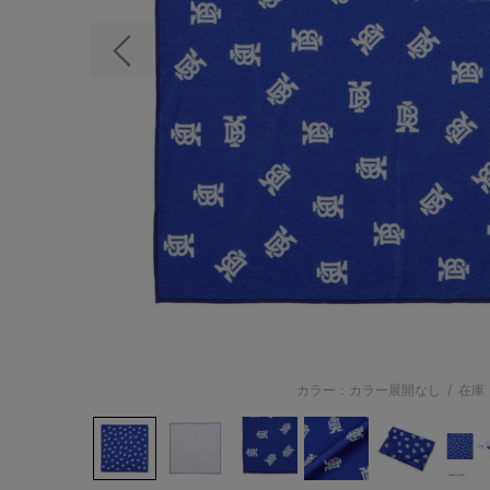
前の画像
カラー：カラー展開なし
/
在庫