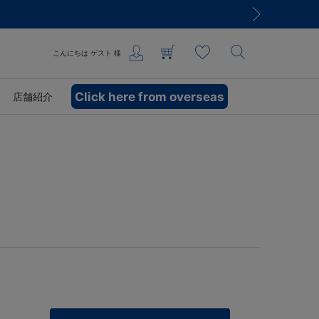
込)以上のご購入で送料無料
こんにちは
ゲスト
様
Click here from overseas
店舗紹介