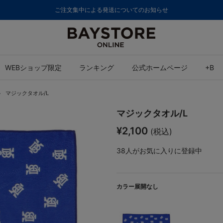
8,000円(税
WEBショップ限定
ランキング
公式ホームページ
+B
マジックタオル/L
マジックタオル/L
¥2,100
(税込)
38
人がお気に入りに登録中
カラー展開なし