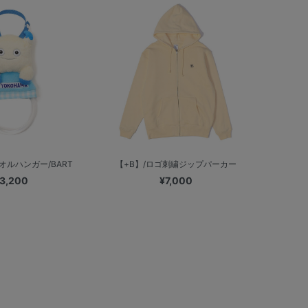
オルハンガー/BART
【+B】/ロゴ刺繍ジップパーカー
3,200
¥7,000