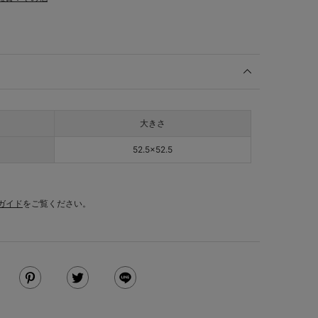
大きさ
52.5×52.5
ガイド
をご覧ください。