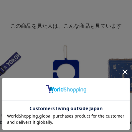
この商品を見た人は、こんな商品も見ています
☆YOKOHAMA
BLUE STAR HOTEL/キーホルダー
スローケ
00
¥1,500
¥