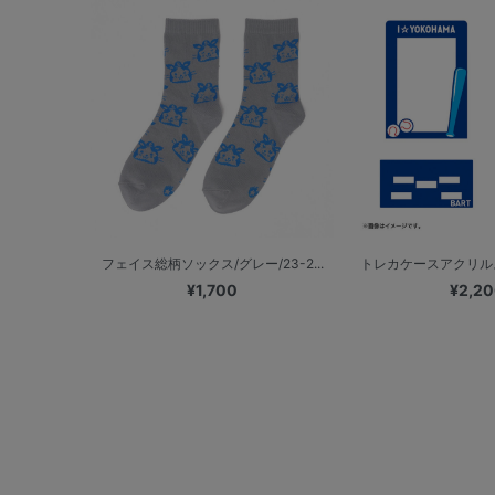
フェイス総柄ソックス/グレー/23-2...
トレカケースアクリルスタ
¥1,700
¥2,2