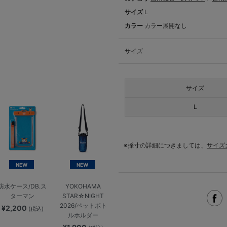
サイズ
L
カラー
カラー展開なし
サイズ
サイズ
L
※採寸の詳細につきましては、
サイズ
NEW
NEW
防水ケース/DB.ス
YOKOHAMA
ターマン
STAR☆NIGHT
2026/ペットボト
¥2,200
(税込)
ルホルダー