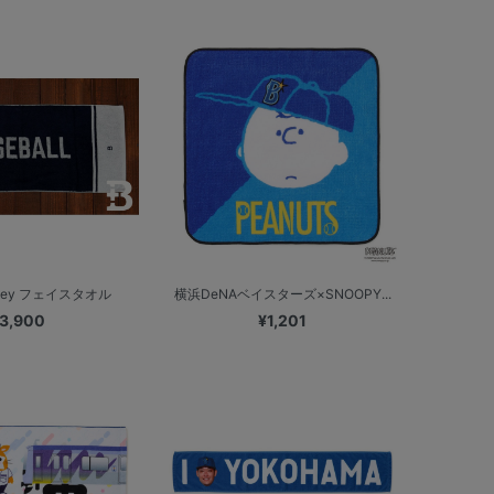
sney フェイスタオル
横浜DeNAベイスターズ×SNOOPY...
3,900
¥1,201