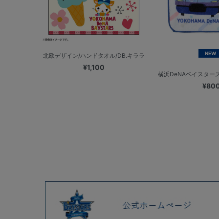
NEW
北欧デザイン/ハンドタオル/DB.キララ
¥1,100
横浜DeNAベイスターズ
¥80