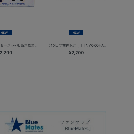
NEW
NEW
ターズ×横浜高速鉄道...
【40日間前後お届け】I☆YOKOHA...
2,200
¥2,200