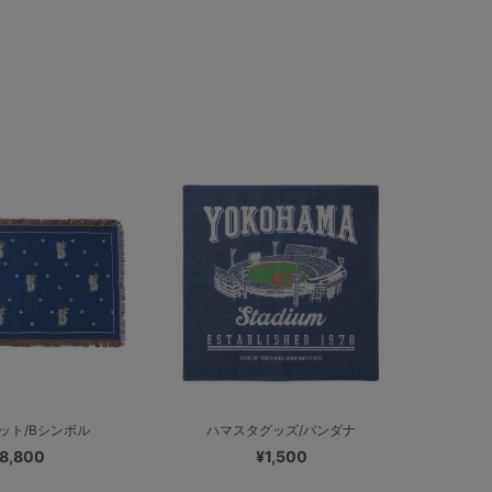
ット/Bシンボル
ハマスタグッズ/バンダナ
8,800
¥1,500