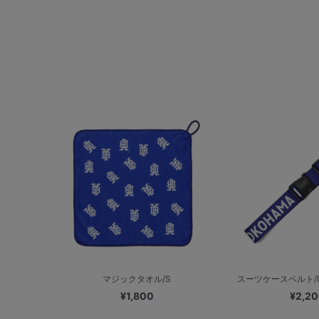
マジックタオル/S
スーツケースベルト/I
¥1,800
¥2,2