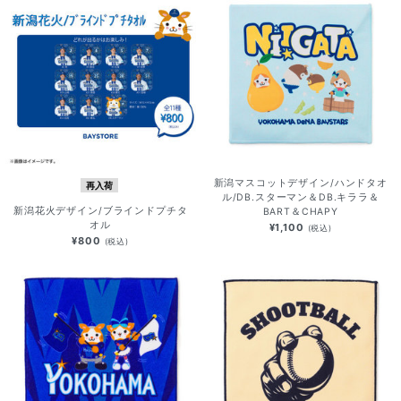
新潟マスコットデザイン/ハンドタオ
再入荷
ル/DB.スターマン＆DB.キララ＆
新潟花火デザイン/ブラインドプチタ
BART＆CHAPY
オル
¥1,100
(税込)
¥800
(税込)