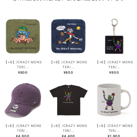
【+B】/CRAZY MONS
【+B】/CRAZY MONS
【+B】/CRAZY MONS
TER/...
TER/...
TER/...
¥800
¥800
¥800
【+B】/CRAZY MONS
【+B】/CRAZY MONS
【+B】/CRAZY MONS
TER/...
TER/...
TER/...
¥4,800
¥4,400
¥1,800