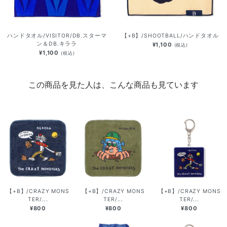
ハンドタオル/VISITOR/DB.スターマ
【+B】/SHOOTBALL/ハンドタオル
ン＆DB.キララ
¥1,100
(税込)
¥1,100
(税込)
この商品を見た人は、こんな商品も見ています
【+B】/CRAZY MONS
【+B】/CRAZY MONS
【+B】/CRAZY MONS
TER/...
TER/...
TER/...
¥800
¥800
¥800