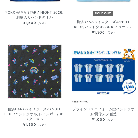
YOKOHAMA STAR☆NIGHT 2026/
SOLD OUT
刺繍入りハンドタオル
横浜DeNAベイスターズ×ANGEL
¥1,500
(税込)
BLUE/ハンドタオル/DB.スターマン
¥1,300
(税込)
横浜DeNAベイスターズ×ANGEL
ブラインドユニフォーム型ハンドタオ
BLUE/ハンドタオル/レインボー/DB.
ル/野球未来創造
スターマン
¥1,000
(税込)
¥1,300
(税込)