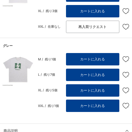
カートに入れる
XL /
残り3個
再入荷リクエスト
XXL /
在庫なし
グレー
カートに入れる
M /
残り1個
カートに入れる
L /
残り7個
カートに入れる
XL /
残り5個
カートに入れる
XXL /
残り1個
商品説明