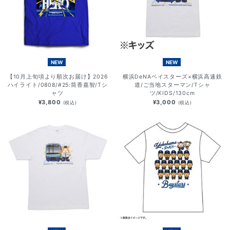
NEW
NEW
【10月上旬頃より順次お届け】2026
横浜DeNAベイスターズ×横浜高速鉄
ハイライト/0808/#25:筒香嘉智/Tシ
道/ご当地スターマン/Tシャ
ャツ
ツ/KIDS/130cm
¥3,800
¥3,000
(税込)
(税込)