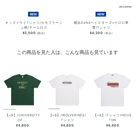
NEW
NEW
キッズドライTシャツ/カモフラージ
横浜DeNAベイスターズ×ケロロ軍
ュ柄/チームロゴ
曹/Tシャツ
¥3,500
¥4,200
(税込)
(税込)
この商品を見た人は、こんな商品も見ています
【+B】/UNIVERSITY
【+B】/WOLVERINES/
【+B】/Tシャツ/HOUS
OF ...
Tシャツ
TON
¥4,800
¥4,800
¥4,400