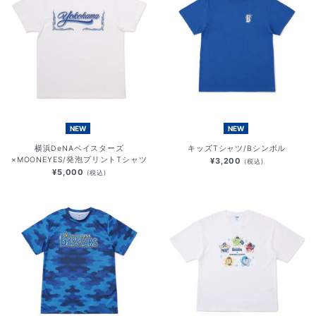
NEW
NEW
横浜DeNAベイスターズ
キッズTシャツ/Bシンボル
×MOONEYES/発泡プリントTシャツ
¥3,200
(税込)
¥5,000
(税込)