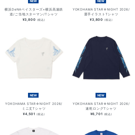
NEW
NEW
横浜DeNAベイスターズ×横浜高速鉄
YOKOHAMA STAR☆NIGHT 2026/
道/ご当地スターマン/Tシャツ
選手イラストTシャツ
¥3,800
¥3,800
(税込)
(税込)
NEW
NEW
YOKOHAMA STAR☆NIGHT 2026/
YOKOHAMA STAR☆NIGHT 2026/
ミニ丈Tシャツ
速乾ロングTシャツ
¥4,501
¥6,701
(税込)
(税込)