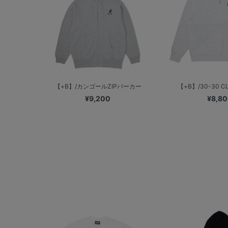
【+B】/カンゴールZIPパーカー
【+B】/30-30 CL
¥9,200
¥8,8