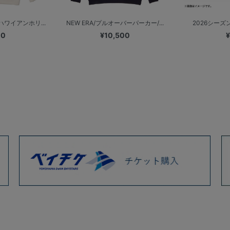
ハワイアンホリ...
NEW ERA/プルオーバーパーカー/...
2026シーズンス
00
¥10,500
¥