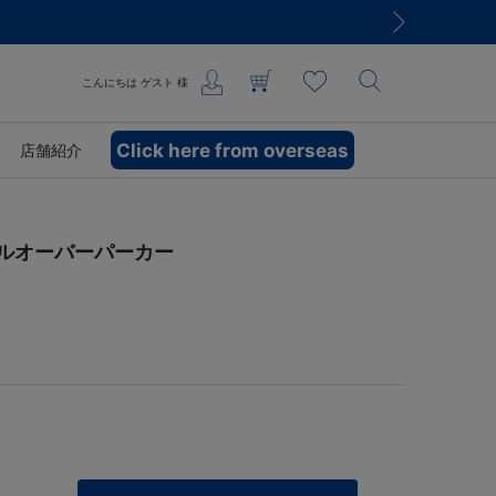
こんにちは
ゲスト
様
Click here from overseas
店舗紹介
S/プルオーバーパーカー