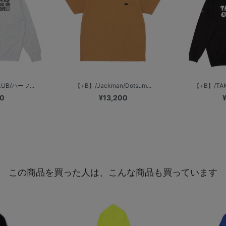
UB/ハーフ...
【+B】/Jackman/Dotsum...
【+B】/TAK
00
¥13,200
この商品を買った人は、こんな商品も買っています