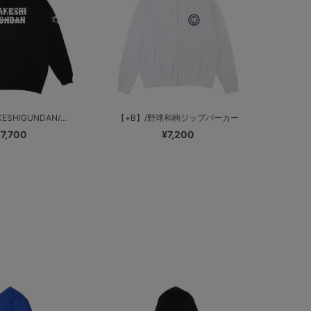
ESHIGUNDAN/...
【+B】/野球和柄ジップパーカー
¥7,700
¥7,200