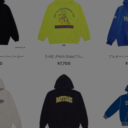
ルオーバーパーカー
【+B】/Pitch Grips/プル...
プルオーバーパ
00
¥7,700
¥