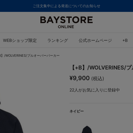
ご注文集中による発送についてのお知らせ
WEBショップ限定
ランキング
公式ホームページ
+B
B】/WOLVERINES/プルオーバーパーカー
【+B】/WOLVERINE
¥9,900
(税込)
22
人がお気に入りに登録中
ネイビー