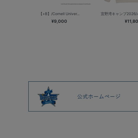
【+B】/Cornell Univer...
宜野湾キャンプ2026/
¥9,000
¥11,8