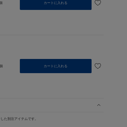
個
カートに入れる
個
カートに入れる
ジした別注アイテムです。