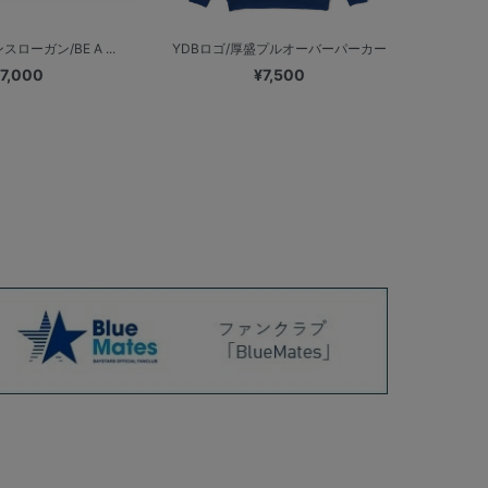
ローガン/BE A ...
YDBロゴ/厚盛プルオーバーパーカー
7,000
¥7,500