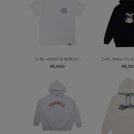
【+B】×MADE IN WORLD/...
【+B】/Peko/プ
¥6,600
¥8,5