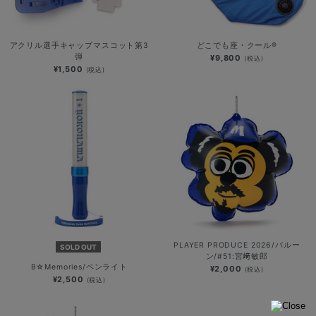
アクリル選手キャップマスコット第3
どこでも座・クール®
弾
¥9,800
(税込)
¥1,500
(税込)
PLAYER PRODUCE 2026/バルー
SOLD OUT
ン/#51:宮﨑敏郎
B☆Memories/ペンライト
¥2,000
(税込)
¥2,500
(税込)