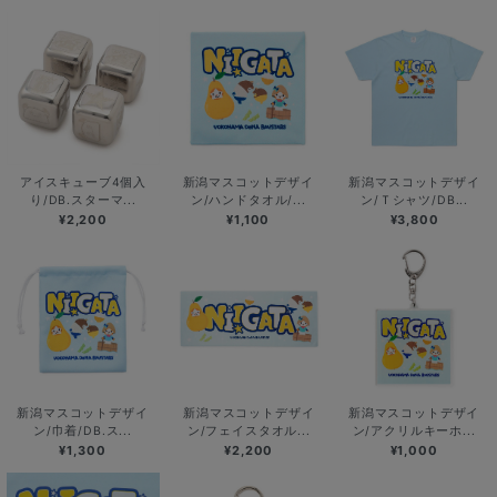
アイスキューブ4個入
新潟マスコットデザイ
新潟マスコットデザイ
り/DB.スターマ...
ン/ハンドタオル/...
ン/Ｔシャツ/DB...
¥2,200
¥1,100
¥3,800
新潟マスコットデザイ
新潟マスコットデザイ
新潟マスコットデザイ
ン/巾着/DB.ス...
ン/フェイスタオル...
ン/アクリルキーホ...
¥1,300
¥2,200
¥1,000