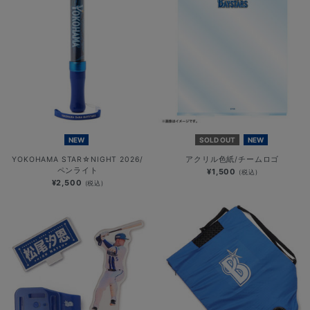
NEW
SOLD OUT
NEW
YOKOHAMA STAR☆NIGHT 2026/
アクリル色紙/チームロゴ
ペンライト
¥1,500
(税込)
¥2,500
(税込)