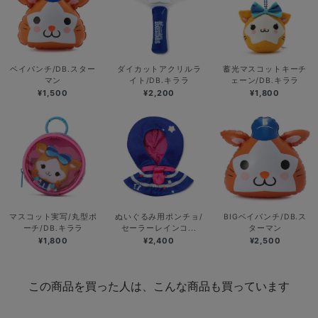
ベイパンチ/DB.スター
ダイカットアクリルラ
蓄光マスコットキーチ
マン
イト/DB.キララ
ェーン/DB.キララ
¥1,500
¥2,200
¥1,800
マスコット実写/丸型ポ
ぬいぐるみ用ポンチョ/
BIGベイパンチ/DB.ス
ーチ/DB.キララ
セーラーレインコ...
ターマン
¥1,800
¥2,400
¥2,500
この商品を買った人は、こんな商品も買っています