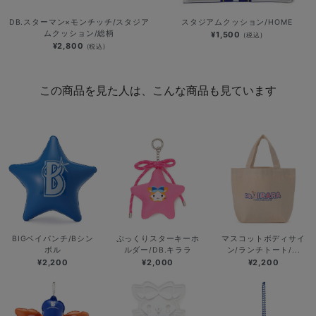
DB.スターマン×モンチッチ/スタジア
スタジアムクッション/HOME
ムクッション/総柄
¥1,500
(税込)
¥2,800
(税込)
この商品を見た人は、こんな商品も見ています
BIGベイパンチ/Bシン
ぷっくりスターキーホ
マスコットボディサイ
ボル
ルダー/DB.キララ
ン/ランチトート/...
¥2,200
¥2,000
¥2,200