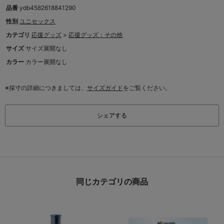
品番
ydb4582618841290
性別
ユニセックス
カテゴリ
応援グッズ
>
応援グッズ：その他
サイズ
サイズ展開なし
カラー
カラー展開なし
※採寸の詳細につきましては、
サイズガイド
をご覧ください。
シェアする
同じカテゴリの商品