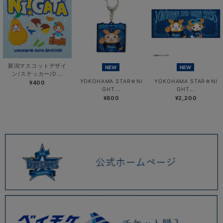
新潟マスコットデザイ
NEW
NEW
ン/ステッカー/D...
YOKOHAMA STAR☆NI
YOKOHAMA STAR☆NI
¥400
GHT...
GHT...
¥800
¥2,200