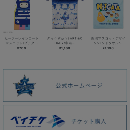
セーラーレインコート
ぎゅうぎゅうBART＆C
新潟マスコットデザイ
マスコット/プチタ...
HAPY/巾着...
ン/ハンドタオル/...
¥700
¥1,100
¥1,100