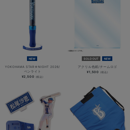
NEW
SOLD OUT
NEW
YOKOHAMA STAR☆NIGHT 2026/
アクリル色紙/チームロゴ
ペンライト
¥1,500
(税込)
¥2,500
(税込)