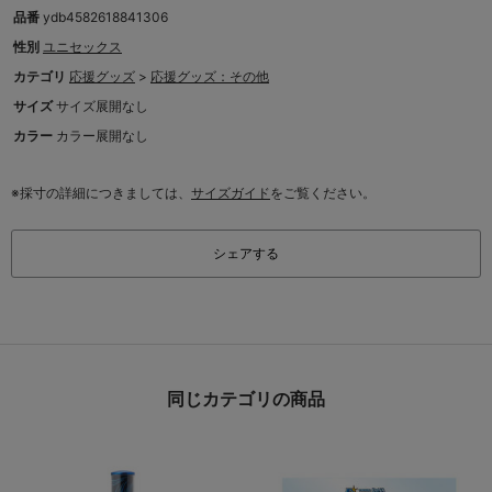
品番
ydb4582618841306
性別
ユニセックス
カテゴリ
応援グッズ
>
応援グッズ：その他
サイズ
サイズ展開なし
カラー
カラー展開なし
※採寸の詳細につきましては、
サイズガイド
をご覧ください。
シェアする
同じカテゴリの商品