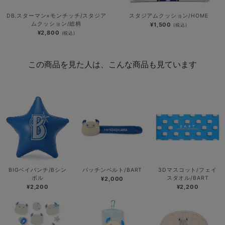
DB.スターマン×モンチッチ/スタジア
スタジアムクッション/HOME
ムクッション/総柄
¥1,500
(税込)
¥2,800
(税込)
この商品を見た人は、こんな商品も見ています
BIGベイパンチ/Bシン
パッチンベルト/BART
3Dマスコット/フェイ
ボル
スタオル/BART
¥2,000
¥2,200
¥2,200