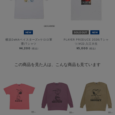
NEW
SOLD OUT
NEW
横浜DeNAベイスターズ×ケロロ軍
PLAYER PRODUCE 2026/Tシャ
曹/Tシャツ
ツ/#22:入江大生
¥4,200
¥5,000
(税込)
(税込)
この商品を見た人は、こんな商品も見ています