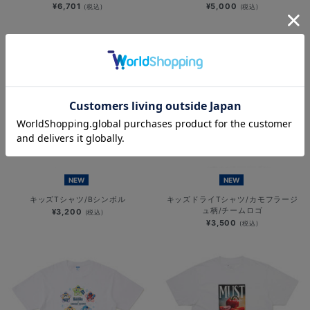
¥6,701
¥5,000
(税込)
(税込)
NEW
NEW
キッズTシャツ/Bシンボル
キッズドライTシャツ/カモフラージ
ュ柄/チームロゴ
¥3,200
(税込)
¥3,500
(税込)