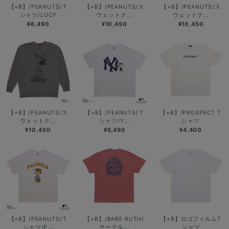
【+B】/PEANUTS/Ｔ
【+B】/PEANUTS/ス
【+B】/PEANUTS/ス
シャツ/LUCY
ウェットク...
ウェットク...
¥6,490
¥10,450
¥10,450
【+B】/PEANUTS/ス
【+B】/PEANUTS/Ｔ
【+B】/PROSPECT T
ウェットク...
シャツ/Y...
シャツ
¥10,450
¥6,490
¥4,400
【+B】/PEANUTS/Ｔ
【+B】/BABE RUTH/
【+B】ロゴフィルムT
シャツ/P...
サークル...
シャツ