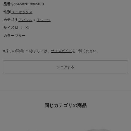
品番
ydb4582618865081
性別
ユニセックス
カテゴリ
アパレル
>
Ｔシャツ
サイズ
M
L
XL
カラー
ブルー
※採寸の詳細につきましては、
サイズガイド
をご覧ください。
シェアする
同じカテゴリの商品