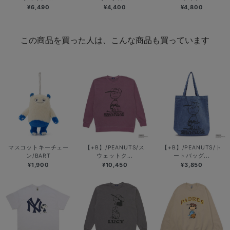
¥6,490
¥4,400
¥4,800
この商品を買った人は、こんな商品も買っています
マスコットキーチェー
【+B】/PEANUTS/ス
【+B】/PEANUTS/ト
ン/BART
ウェットク...
ートバッグ...
¥1,900
¥10,450
¥3,850