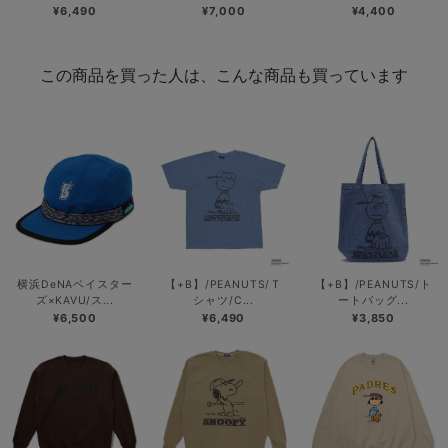
¥6,490
¥7,000
¥4,400
この商品を買った人は、こんな商品も買っています
横浜DeNAベイスター
【+B】/PEANUTS/Ｔ
【+B】/PEANUTS/ト
ズ×KAVU/ス...
シャツ/C...
ートバッグ...
¥6,500
¥6,490
¥3,850