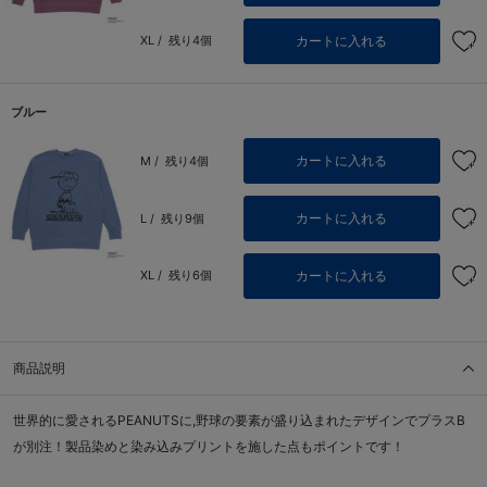
カートに入れる
XL /
残り4個
ブルー
カートに入れる
M /
残り4個
カートに入れる
L /
残り9個
カートに入れる
XL /
残り6個
商品説明
世界的に愛されるPEANUTSに,野球の要素が盛り込まれたデザインでプラスB
が別注！製品染めと染み込みプリントを施した点もポイントです！