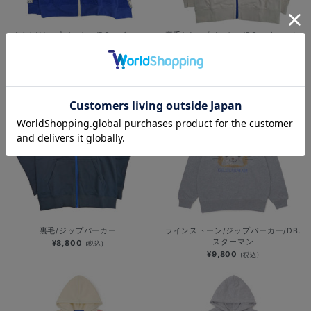
パイル/ジップパーカー/DB.スターマ
裏毛/ジップパーカー/DB.スターマン
ン
¥8,800
(税込)
¥8,400
(税込)
裏毛/ジップパーカー
ラインストーン/ジップパーカー/DB.
スターマン
¥8,800
(税込)
¥9,800
(税込)