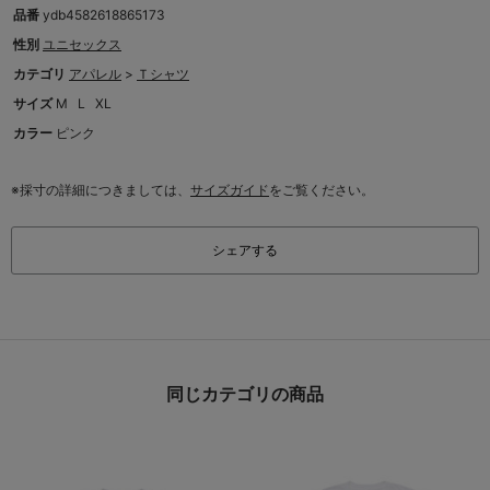
品番
ydb4582618865173
性別
ユニセックス
カテゴリ
アパレル
>
Ｔシャツ
サイズ
M
L
XL
カラー
ピンク
※採寸の詳細につきましては、
サイズガイド
をご覧ください。
シェアする
同じカテゴリの商品