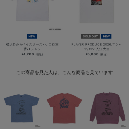
NEW
SOLD OUT
NEW
横浜DeNAベイスターズ×ケロロ軍
PLAYER PRODUCE 2026/Tシャ
曹/Tシャツ
ツ/#22:入江大生
¥4,200
¥5,000
(税込)
(税込)
この商品を見た人は、こんな商品も見ています