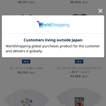
¥6,701
¥5,000
(税込)
(税込)
NEW
NEW
キッズTシャツ/Bシンボル
キッズドライTシャツ/カモフラージ
ュ柄/チームロゴ
¥3,200
(税込)
¥3,500
(税込)