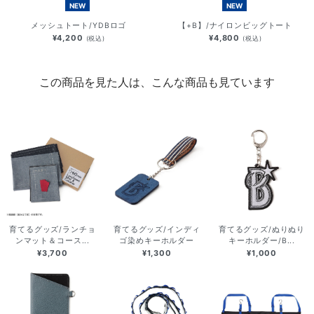
NEW
NEW
メッシュトート/YDBロゴ
【+B】/ナイロンビッグトート
¥4,200
¥4,800
(税込)
(税込)
この商品を見た人は、こんな商品も見ています
育てるグッズ/ランチョ
育てるグッズ/インディ
育てるグッズ/ぬりぬり
ンマット＆コース...
ゴ染めキーホルダー
キーホルダー/B...
¥3,700
¥1,300
¥1,000