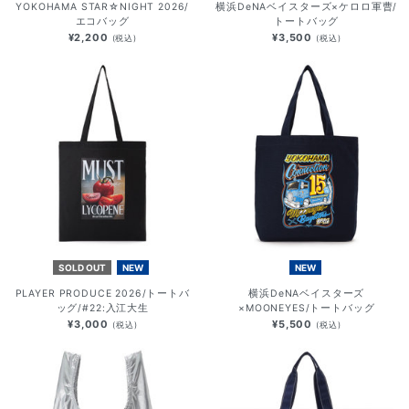
YOKOHAMA STAR☆NIGHT 2026/
横浜DeNAベイスターズ×ケロロ軍曹/
エコバッグ
トートバッグ
¥2,200
¥3,500
(税込)
(税込)
SOLD OUT
NEW
NEW
PLAYER PRODUCE 2026/トートバ
横浜DeNAベイスターズ
ッグ/#22:入江大生
×MOONEYES/トートバッグ
¥3,000
¥5,500
(税込)
(税込)