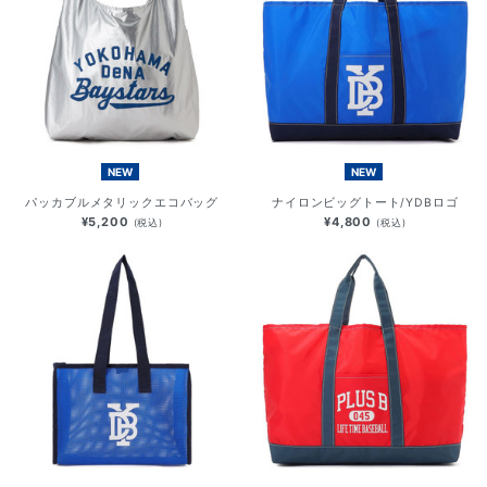
NEW
NEW
パッカブルメタリックエコバッグ
ナイロンビッグトート/YDBロゴ
¥5,200
¥4,800
(税込)
(税込)