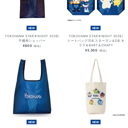
NEW
NEW
YOKOHAMA STAR☆NIGHT 2026/
YOKOHAMA STAR☆NIGHT 2026/
不織布ショッパー
トートバッグ/DB.スターマン＆DB.キ
ララ＆BART＆CHAPY
¥800
(税込)
¥3,300
(税込)
NEW
NEW