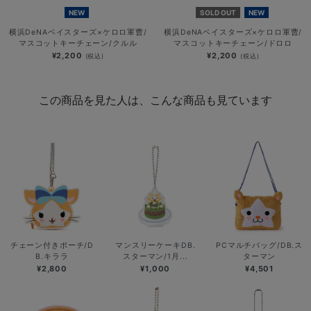
NEW
SOLD OUT
NEW
横浜DeNAベイスターズ×ケロロ軍曹/
横浜DeNAベイスターズ×ケロロ軍曹/
マスコットキーチェーン/クルル
マスコットキーチェーン/ドロロ
¥2,200
¥2,200
(税込)
(税込)
この商品を見た人は、こんな商品も見ています
チェーン付きポーチ/D
マンスリーケーキDB.
PCマルチバッグ/DB.ス
B.キララ
スターマン/1月...
ターマン
¥2,800
¥1,000
¥4,501