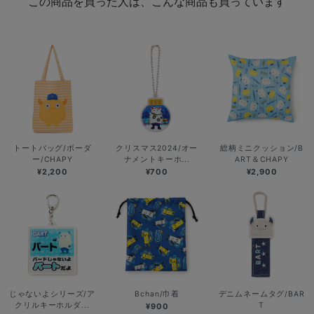
この商品を買った人は、こんな商品も買っています
トートバッグ/ボーダ
クリスマス2024/オー
総柄ミニクッション/B
ー/CHAPY
ナメントキーホ...
ART＆CHAPY
¥2,200
¥700
¥2,900
じゃないよシリーズ/ア
Bchan/巾着
デニムネームタグ/BAR
クリルキーホルダ...
T
¥900