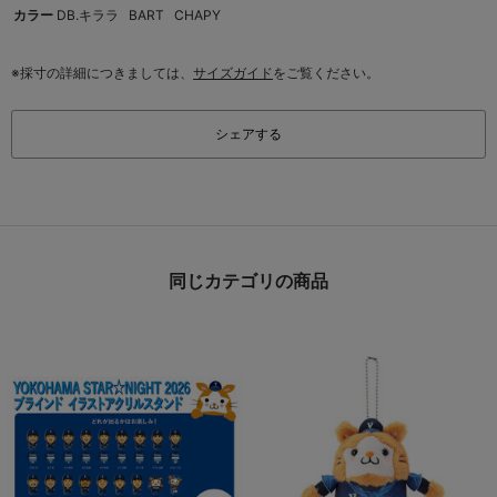
カラー
DB.キララ
BART
CHAPY
※採寸の詳細につきましては、
サイズガイド
をご覧ください。
シェアする
同じカテゴリの商品