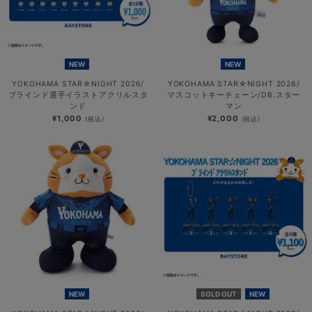
NEW
NEW
YOKOHAMA STAR☆NIGHT 2026/
YOKOHAMA STAR☆NIGHT 2026/
ブラインド選手イラストアクリルスタ
マスコットキーチェーン/DB.スター
ンド
マン
¥1,000
¥2,000
(税込)
(税込)
NEW
SOLD OUT
NEW