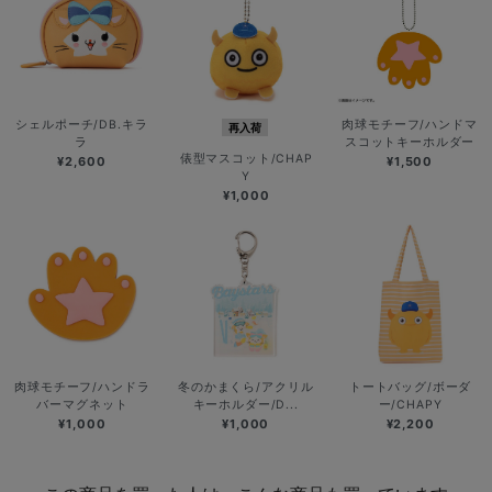
シェルポーチ/DB.キラ
肉球モチーフ/ハンドマ
再入荷
ラ
スコットキーホルダー
俵型マスコット/CHAP
¥2,600
¥1,500
Y
¥1,000
肉球モチーフ/ハンドラ
冬のかまくら/アクリル
トートバッグ/ボーダ
バーマグネット
キーホルダー/D...
ー/CHAPY
¥1,000
¥1,000
¥2,200