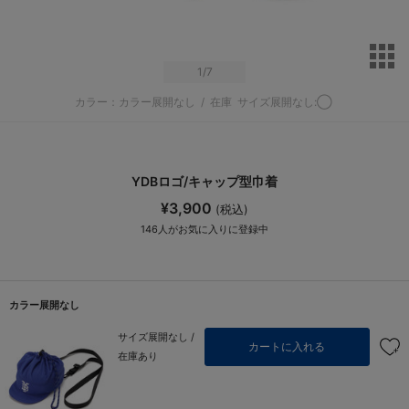
サ
1
/7
カラー：カラー展開なし
/
在庫
サイズ展開なし:◯
YDBロゴ/キャップ型巾着
¥3,900
(税込)
146
人がお気に入りに登録中
カラー展開なし
サイズ展開なし /
カートに入れる
在庫あり