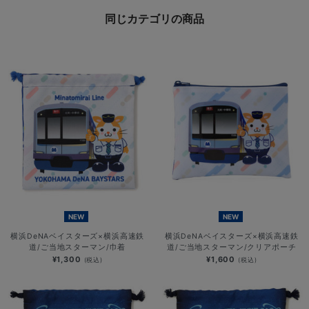
同じカテゴリの商品
NEW
NEW
横浜DeNAベイスターズ×横浜高速鉄
横浜DeNAベイスターズ×横浜高速鉄
道/ご当地スターマン/巾着
道/ご当地スターマン/クリアポーチ
¥1,300
¥1,600
(税込)
(税込)