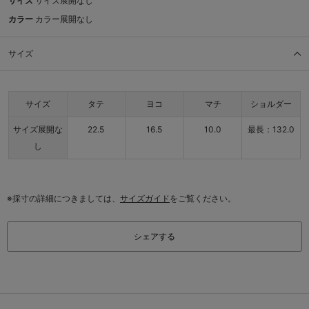
サイズ
サイズ展開なし
カラー
カラー展開なし
サイズ
サイズ
タテ
ヨコ
マチ
ショルダー
サイズ展開な
22.5
16.5
10.0
最長：132.0
し
※採寸の詳細につきましては、
サイズガイド
をご覧ください。
シェアする