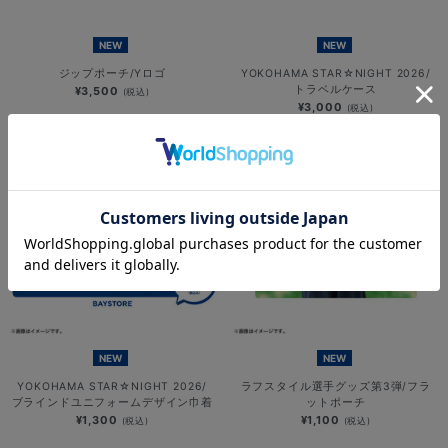
NEW
NEW
ジップポーチ/Yロゴ
YOKOHAMA STAR☆NIGHT 2026/
トラベルケース
¥3,500
(税込)
¥3,000
(税込)
NEW
NEW
YOKOHAMA STAR☆NIGHT 2026/
ラフスタイル選手グッズ第3弾/フラ
ブラインドユニフォームデザイン巾着
ットポーチ
¥1,300
¥1,100
(税込)
(税込)