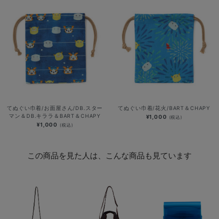
てぬぐい巾着/お面屋さん/DB.スター
てぬぐい巾着/花火/BART＆CHAPY
マン＆DB.キララ＆BART＆CHAPY
¥1,000
(税込)
¥1,000
(税込)
この商品を見た人は、こんな商品も見ています