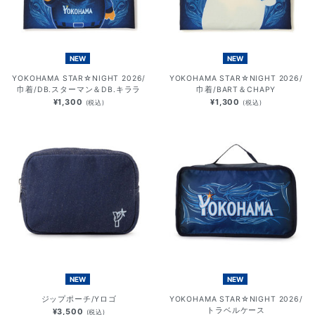
NEW
NEW
YOKOHAMA STAR☆NIGHT 2026/
YOKOHAMA STAR☆NIGHT 2026/
巾着/DB.スターマン＆DB.キララ
巾着/BART＆CHAPY
¥1,300
¥1,300
(税込)
(税込)
NEW
NEW
ジップポーチ/Yロゴ
YOKOHAMA STAR☆NIGHT 2026/
トラベルケース
¥3,500
(税込)