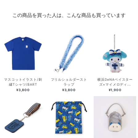
この商品を買った人は、こんな商品も買っています
マスコットイラスト/刺
フリルショルダースト
横浜DeNAベイスター
繍Tシャツ/BART
ラップ
ズ×マイメロディ...
¥3,800
¥3,800
¥1,900