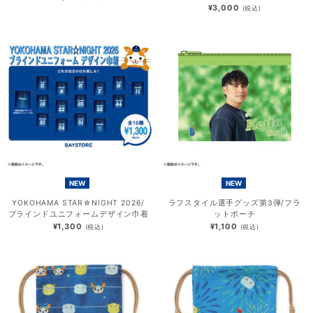
¥3,000
(税込)
NEW
NEW
YOKOHAMA STAR☆NIGHT 2026/
ラフスタイル選手グッズ第3弾/フラ
ブラインドユニフォームデザイン巾着
ットポーチ
¥1,300
¥1,100
(税込)
(税込)