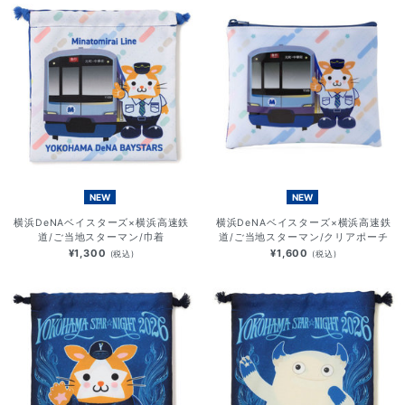
NEW
NEW
横浜DeNAベイスターズ×横浜高速鉄
横浜DeNAベイスターズ×横浜高速鉄
道/ご当地スターマン/巾着
道/ご当地スターマン/クリアポーチ
¥1,300
¥1,600
(税込)
(税込)