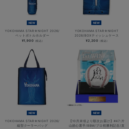
NEW
NEW
YOKOHAMA STAR☆NIGHT 2026/
YOKOHAMA STAR☆NIGHT
ペットボトルホルダー
2026/BOXティッシュケース
¥1,900
¥2,200
(税込)
(税込)
NEW
NEW
YOKOHAMA STAR☆NIGHT 2026/
【10月末頃より順次お届け】#47:片
縦型クーラーバッグ
山皓心選手/BBM/プロ初勝利記念/直