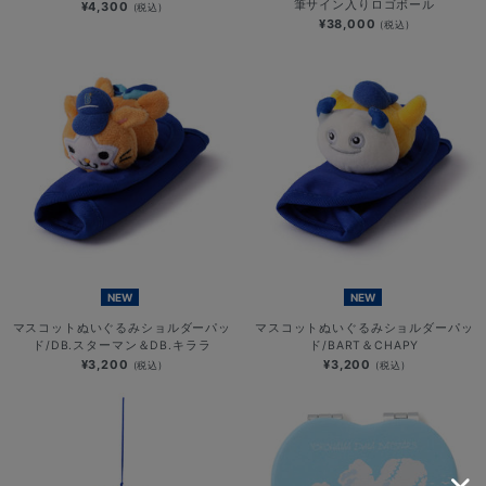
筆サイン入りロゴボール
¥4,300
(税込)
¥38,000
(税込)
NEW
NEW
マスコットぬいぐるみショルダーパッ
マスコットぬいぐるみショルダーパッ
ド/DB.スターマン＆DB.キララ
ド/BART＆CHAPY
¥3,200
¥3,200
(税込)
(税込)