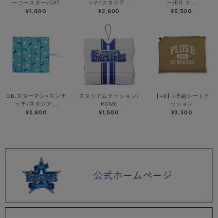
ーコースター/CAT
ッチ/スタジア...
ー/DB.ス...
¥1,600
¥2,800
¥5,500
DB.スターマン×モンチ
スタジアムクッション/
【+B】/圧縮シートク
ッチ/スタジア...
HOME
ッション
¥2,800
¥1,500
¥3,300