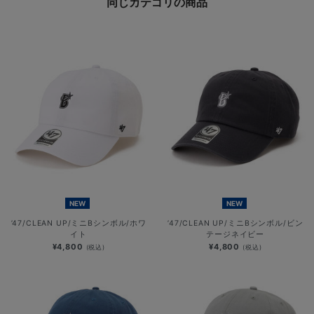
同じカテゴリの商品
NEW
NEW
’47/CLEAN UP/ミニBシンボル/ホワ
’47/CLEAN UP/ミニBシンボル/ビン
イト
テージネイビー
¥4,800
¥4,800
(税込)
(税込)