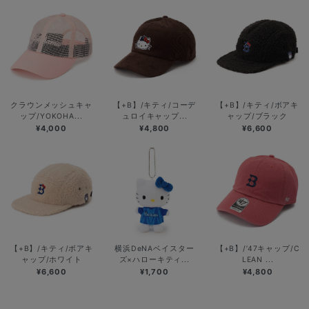
クラウンメッシュキャ
【+B】/キティ/コーデ
【+B】/キティ/ボアキ
ップ/YOKOHA...
ュロイキャップ...
ャップ/ブラック
¥4,000
¥4,800
¥6,600
【+B】/キティ/ボアキ
横浜DeNAベイスター
【+B】/’47キャップ/C
ャップ/ホワイト
ズ×ハローキティ...
LEAN ...
¥6,600
¥1,700
¥4,800