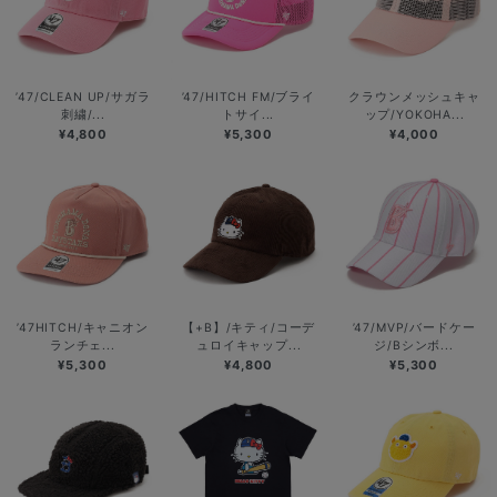
’47/CLEAN UP/サガラ
’47/HITCH FM/ブライ
クラウンメッシュキャ
刺繍/...
トサイ...
ップ/YOKOHA...
¥4,800
¥5,300
¥4,000
’47HITCH/キャニオン
【+B】/キティ/コーデ
’47/MVP/バードケー
ランチェ...
ュロイキャップ...
ジ/Bシンボ...
¥5,300
¥4,800
¥5,300