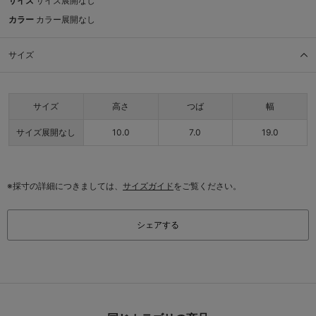
サイズ
サイズ展開なし
カラー
カラー展開なし
サイズ
サイズ
高さ
つば
幅
サイズ展開なし
10.0
7.0
19.0
※採寸の詳細につきましては、
サイズガイド
をご覧ください。
シェアする