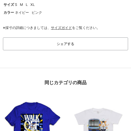
サイズ
S
M
L
XL
カラー
ネイビー
ピンク
※採寸の詳細につきましては、
サイズガイド
をご覧ください。
シェアする
同じカテゴリの商品