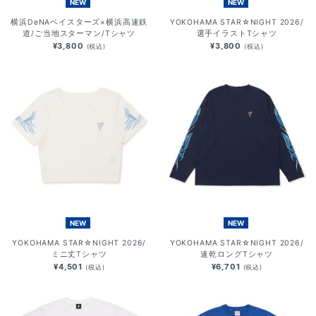
NEW
NEW
横浜DeNAベイスターズ×横浜高速鉄
YOKOHAMA STAR☆NIGHT 2026/
道/ご当地スターマン/Tシャツ
選手イラストTシャツ
¥3,800
¥3,800
(税込)
(税込)
NEW
NEW
YOKOHAMA STAR☆NIGHT 2026/
YOKOHAMA STAR☆NIGHT 2026/
ミニ丈Tシャツ
速乾ロングTシャツ
¥4,501
¥6,701
(税込)
(税込)