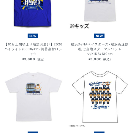
NEW
NEW
【10月上旬頃より順次お届け】2026
横浜DeNAベイスターズ×横浜高速鉄
ハイライト/0808/#25:筒香嘉智/Tシ
道/ご当地スターマン/Tシャ
ャツ
ツ/KIDS/130cm
¥3,800
¥3,000
(税込)
(税込)