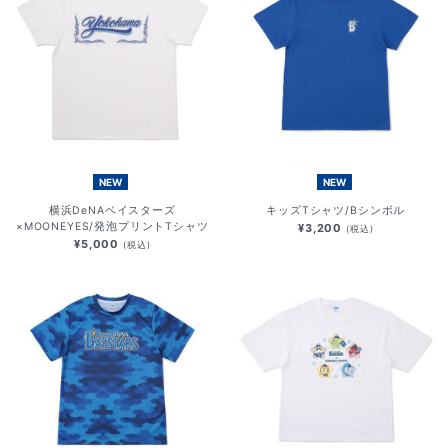
NEW
NEW
横浜DeNAベイスターズ
キッズTシャツ/Bシンボル
×MOONEYES/発泡プリントTシャツ
¥3,200
(税込)
¥5,000
(税込)