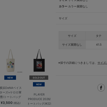
カラー
カラー展開なし
サイズ
サイズ
タテ
サイズ展開なし
41.5
※採寸の詳細につきましては、
サイズ
NEW
SOLD OUT
NEW
横浜DeNAベイス
ターズ×ケロロ軍
PLAYER
曹/トートバッグ
PRODUCE 2026/
¥3,500
(税込)
トートバッグ/#22: