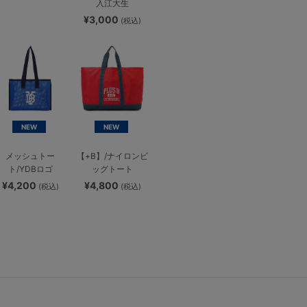
入江大生
¥3,000
(税込)
NEW
NEW
メッシュトー
【+B】/ナイロンビ
ト/YDBロゴ
ッグトート
¥4,200
¥4,800
(税込)
(税込)