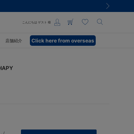
こんにちは
ゲスト
様
Click here from overseas
店舗紹介
APY
 /