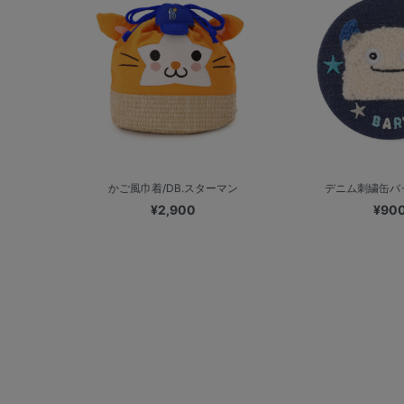
かご風巾着/DB.スターマン
デニム刺繍缶バッ
¥2,900
¥90