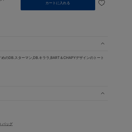
カートに入れる
のDB.スターマン,DB.キララ,BART＆CHAPYデザインのトート
トバッグ