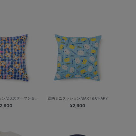
/DB.スターマン＆...
総柄ミニクッション/BART＆CHAPY
2,900
¥2,900