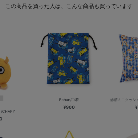
この商品を買った人は、こんな商品も買っています
Bchan/巾着
総柄ミニクッション
¥900
¥
CHAPY
0