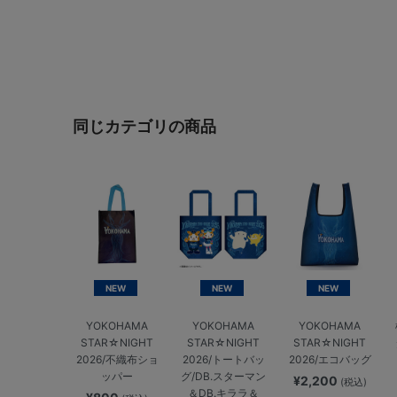
同じカテゴリの商品
NEW
NEW
NEW
YOKOHAMA
YOKOHAMA
YOKOHAMA
STAR☆NIGHT
STAR☆NIGHT
STAR☆NIGHT
2026/不織布ショ
2026/トートバッ
2026/エコバッグ
ッパー
グ/DB.スターマン
¥2,200
(税込)
＆DB.キララ＆