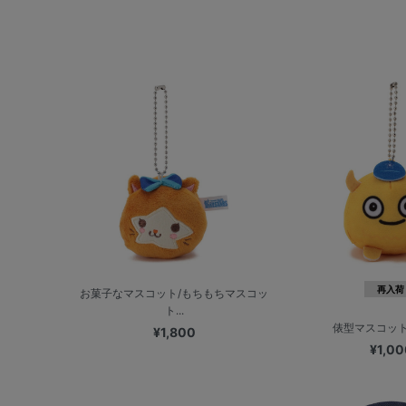
再入荷
お菓子なマスコット/もちもちマスコッ
ト...
俵型マスコット/
¥1,800
¥1,00