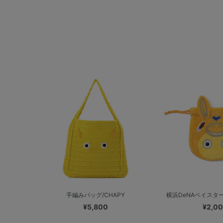
手編みバッグ/CHAPY
横浜DeNAベイスターズ
¥5,800
¥2,0