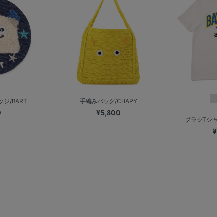
ジ/BART
手編みバッグ/CHAPY
0
¥5,800
ブラシTシャ
¥