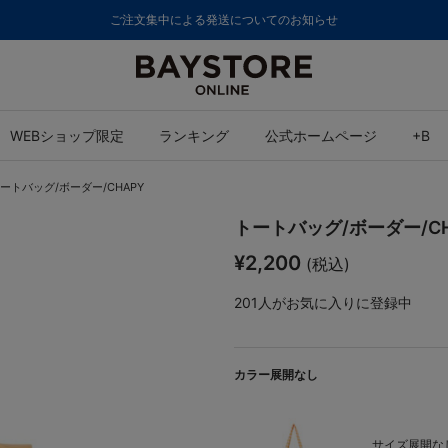
ご注文集中による発送についてのお知らせ
WEBショップ限定
ランキング
公式ホームページ
+B
ートバッグ/ボーダー/CHAPY
トートバッグ/ボーダー/CH
¥2,200
(税込)
201
人がお気に入りに登録中
カラー展開なし
サイズ展開なし