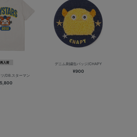
再入荷
デニム刺繍缶バッジ/CHAPY
¥900
ツ/DB.スターマン
5,800