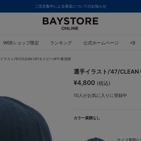
ご注文集中による発送についてのお知らせ
WEBショップ限定
ランキング
公式ホームページ
+B
イラスト/’47/CLEAN UP/ネイビー/#11:東克樹
選手イラスト/’47/CLEAN
¥4,800
(税込)
10
人がお気に入りに登録中
カラー展開なし
サイズ展開なし