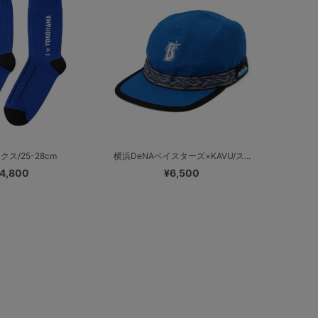
ス/25-28cm
横浜DeNAベイスターズ×KAVU/ス...
4,800
¥6,500