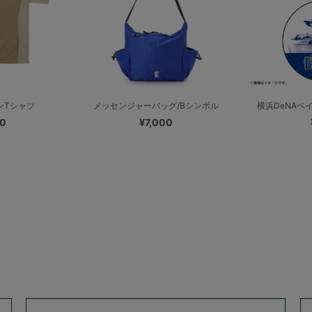
ンTシャツ
メッセンジャーバッグ/Bシンボル
横浜DeNAベイス
00
¥7,000