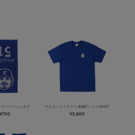
ードハーフハンカチ
マスコットイラスト/刺繍Tシャツ/BART
¥700
¥3,800