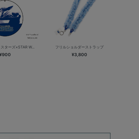
ターズ×STAR W...
フリルショルダーストラップ
¥900
¥3,800