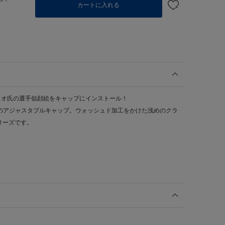
カートに入れる
スオ氏の選手似顔絵をキャップにインストール！
番シルエットのアジャスタブルキャップ。ウォッシュド加工をかけた浅めのクラ
リーズです。