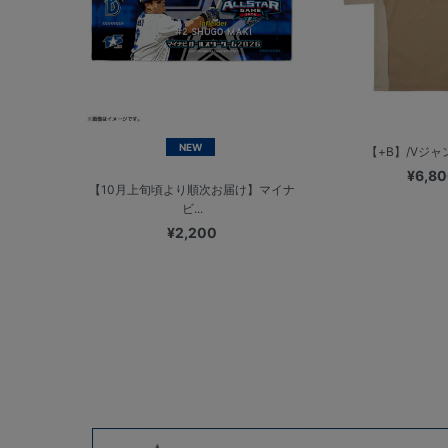
NEW
【+B】/Vジャ
¥6,8
【10月上旬頃より順次お届け】マイナ
ビ...
¥2,200