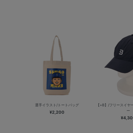
選手イラスト/トートバッグ
【+B】/フリースイヤ
ー
¥2,200
¥4,3