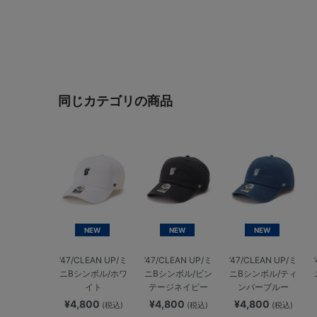
同じカテゴリの商品
NEW
NEW
NEW
’47/CLEAN UP/ミ
’47/CLEAN UP/ミ
’47/CLEAN UP/ミ
ニBシンボル/ホワ
ニBシンボル/ビン
ニBシンボル/ティ
イト
テージネイビー
ンバーブルー
¥4,800
¥4,800
¥4,800
(税込)
(税込)
(税込)