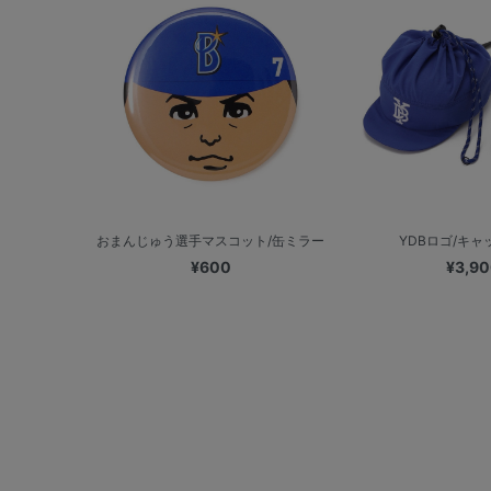
おまんじゅう選手マスコット/缶ミラー
YDBロゴ/キャ
¥600
¥3,9