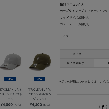
性別
ユニセックス
カテゴリ
キャップ
>
ファッションキ
サイズ
サイズ展開なし
カラー
カラー展開なし
サイズ
サイズ
サイズ展開なし
NEW
NEW
※採寸の詳細につきましては、
サイズ
’47/CLEAN UP/ミ
’47/CLEAN UP/ミ
ニBシンボル/スト
ニBシンボル/サン
ーン
ダルウッド
¥4,800
¥4,800
(税込)
(税込)