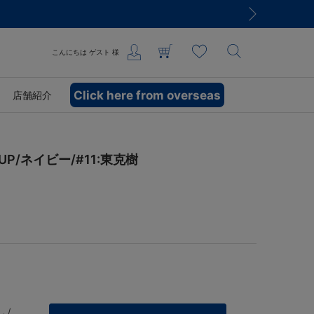
こんにちは
ゲスト
様
Click here from overseas
店舗紹介
 UP/ネイビー/#11:東克樹
 /