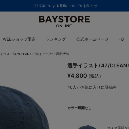
ご注文集中による発送についてのお知らせ
WEBショップ限定
ランキング
公式ホームページ
+B
イラスト/’47/CLEAN UP/ネイビー/#63:関根大気
選手イラスト/’47/CLEAN
¥4,800
(税込)
40
人がお気に入りに登録中
カラー展開なし
サイズ展開なし