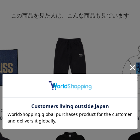
この商品を見た人は、こんな商品も見ています
E 2025...
PLAYER PRODUCE 2025...
2026開幕ビジュ
00
¥6,800
¥