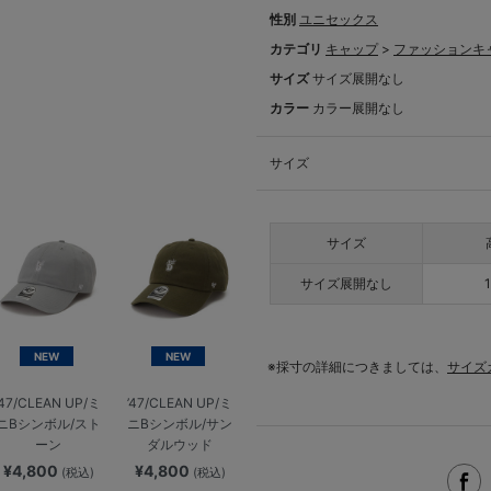
性別
ユニセックス
カテゴリ
キャップ
>
ファッションキ
サイズ
サイズ展開なし
カラー
カラー展開なし
サイズ
サイズ
サイズ展開なし
NEW
NEW
※採寸の詳細につきましては、
サイズ
’47/CLEAN UP/ミ
’47/CLEAN UP/ミ
ニBシンボル/スト
ニBシンボル/サン
ーン
ダルウッド
¥4,800
¥4,800
(税込)
(税込)