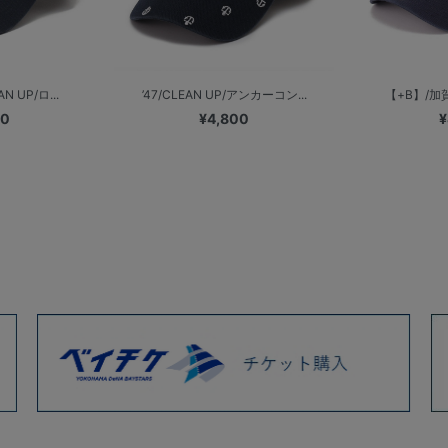
N UP/ロ...
’47/CLEAN UP/アンカーコン...
【+B】/加賀美
00
¥4,800
¥