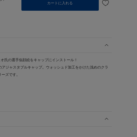
カートに入れる
スオ氏の選手似顔絵をキャップにインストール！
番シルエットのアジャスタブルキャップ。ウォッシュド加工をかけた浅めのクラ
リーズです。