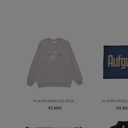
PLAYER PRODUCE 2024...
PLAYER PRODUC
¥7,400
¥3,8