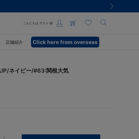
こんにちは
ゲスト
様
Click here from overseas
店舗紹介
 UP/ネイビー/#63:関根大気
 /