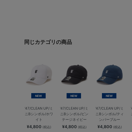
同じカテゴリの商品
NEW
NEW
NEW
’47/CLEAN UP/ミ
’47/CLEAN UP/ミ
’47/CLEAN UP/ミ
ニBシンボル/ホワ
ニBシンボル/ビン
ニBシンボル/ティ
イト
テージネイビー
ンバーブルー
¥4,800
¥4,800
¥4,800
(税込)
(税込)
(税込)