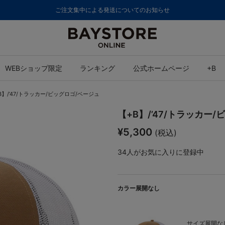
8,000円(税込)以上のご購入で送料無料
WEBショップ限定
ランキング
公式ホームページ
+B
B】/’47/トラッカー/ビッグロゴ/ベージュ
【+B】/’47/トラッカー
¥5,300
(税込)
34
人がお気に入りに登録中
カラー展開なし
サイズ展開なし