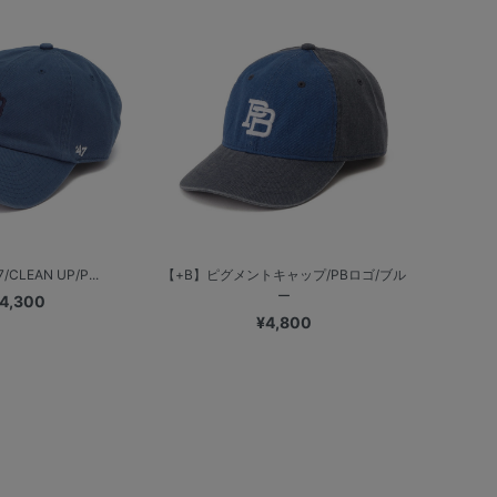
/CLEAN UP/P...
【+B】ピグメントキャップ/PBロゴ/ブル
ー
4,300
¥4,800