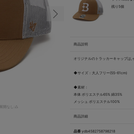
残り5個
次の画像
商品説明
オリジナルのトラッカーキャップは,
◆サイズ：大人フリー(55-61cm)
◆素材：
本体 ポリエステル65% 綿35%
メッシュ ポリエステル100%
展開なし:△
商品詳細
品番
ydb4582758798218