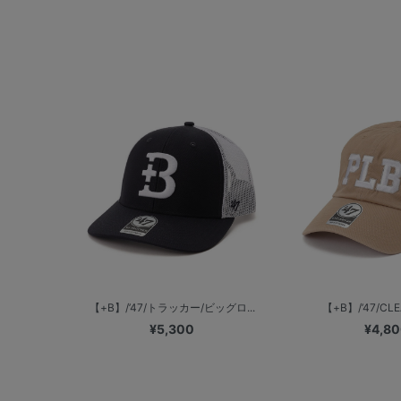
【+B】/’47/トラッカー/ビッグロ...
【+B】/’47/CLEA
¥5,300
¥4,8