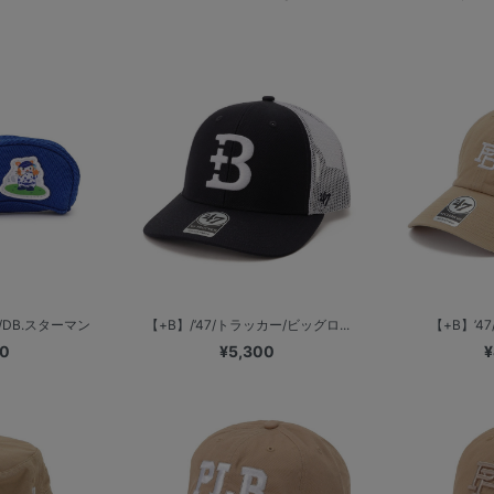
DB.スターマン
【+B】/’47/トラッカー/ビッグロ...
【+B】’47/
00
¥5,300
¥