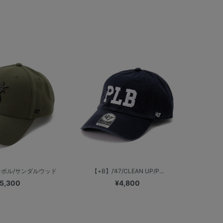
Bシンボル/サンダルウッド
【+B】/’47/CLEAN UP/P...
5,300
¥4,800