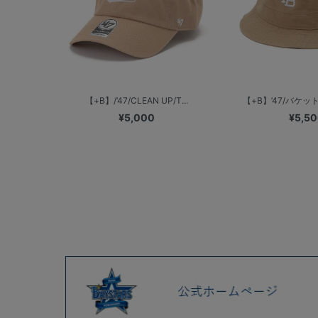
【+B】/’47/CLEAN UP/T...
【+B】’47/バケット
¥5,000
¥5,5