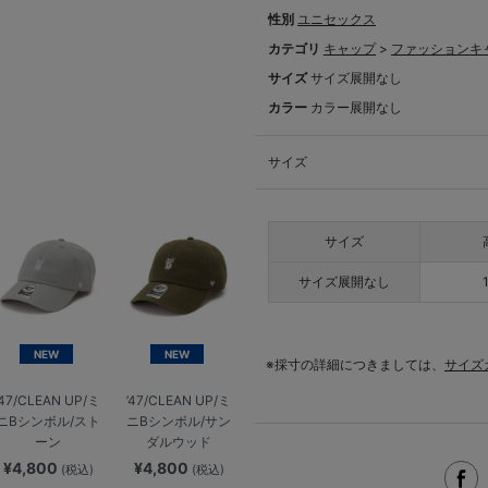
性別
ユニセックス
カテゴリ
キャップ
>
ファッションキ
サイズ
サイズ展開なし
カラー
カラー展開なし
サイズ
サイズ
サイズ展開なし
NEW
NEW
※採寸の詳細につきましては、
サイズ
’47/CLEAN UP/ミ
’47/CLEAN UP/ミ
ニBシンボル/スト
ニBシンボル/サン
ーン
ダルウッド
¥4,800
¥4,800
(税込)
(税込)