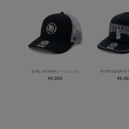
【+B】/’47/MVPメッシュ/シリ...
’47/TRUCKER/サ
¥5,300
¥5,3