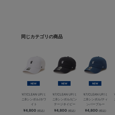
同じカテゴリの商品
NEW
NEW
NEW
’47/CLEAN UP/ミ
’47/CLEAN UP/ミ
’47/CLEAN UP/ミ
ニBシンボル/ホワ
ニBシンボル/ビン
ニBシンボル/ティ
イト
テージネイビー
ンバーブルー
¥4,800
¥4,800
¥4,800
(税込)
(税込)
(税込)