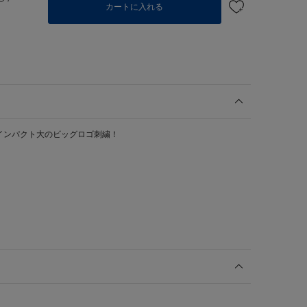
カートに入れる
インパクト大のビッグロゴ刺繍！