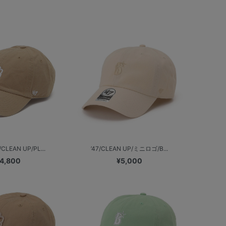
CLEAN UP/PL...
’47/CLEAN UP/ミニロゴ/B...
4,800
¥5,000