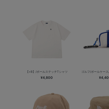
【+B】/ボールステッチTシャツ
ゴルフ/ボールケース/
¥4,800
¥4,4