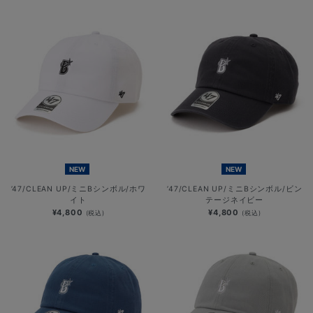
NEW
NEW
’47/CLEAN UP/ミニBシンボル/ホワ
’47/CLEAN UP/ミニBシンボル/ビン
イト
テージネイビー
¥4,800
¥4,800
(税込)
(税込)