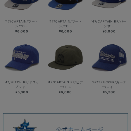
’47/CAPTAIN/ツート
’47/CAPTAIN/ツート
’47/CAPTAIN RF/バー
ン/YO...
ン/YO...
ンサ...
¥6,000
¥6,000
¥6,000
’47/HITCH RF/ドロッ
’47/CAPTAIN RF/ピア
’47/TRUCKER/ガーナ
プシャ...
ー/モス
ー/ロイ...
¥5,300
¥6,000
¥5,300