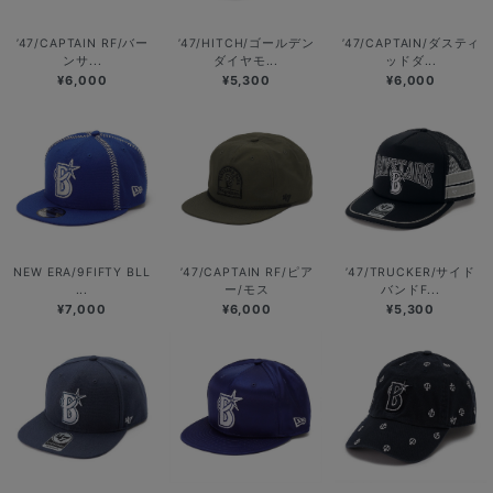
’47/CAPTAIN RF/バー
’47/HITCH/ゴールデン
’47/CAPTAIN/ダスティ
ンサ...
ダイヤモ...
ッドダ...
¥6,000
¥5,300
¥6,000
NEW ERA/9FIFTY BLL
’47/CAPTAIN RF/ピア
’47/TRUCKER/サイド
...
ー/モス
バンドF...
¥7,000
¥6,000
¥5,300