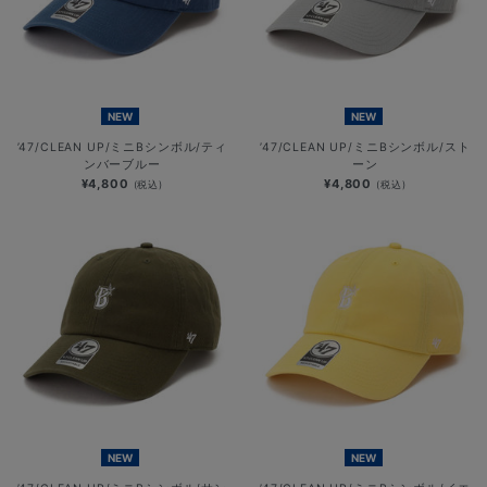
NEW
NEW
’47/CLEAN UP/ミニBシンボル/ティ
’47/CLEAN UP/ミニBシンボル/スト
ンバーブルー
ーン
¥4,800
¥4,800
(税込)
(税込)
NEW
NEW