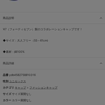
商品説明
’47（フォーティセブン）製のコラボレーションキャップです！
◆サイズ：大人フリー（55～61cm)
◆素材：綿100%
商品詳細
品番
ydb4582758810316
性別
ユニセックス
カテゴリ
キャップ
>
ファッションキャップ
サイズ
サイズ展開なし
カラー
カラー展開なし