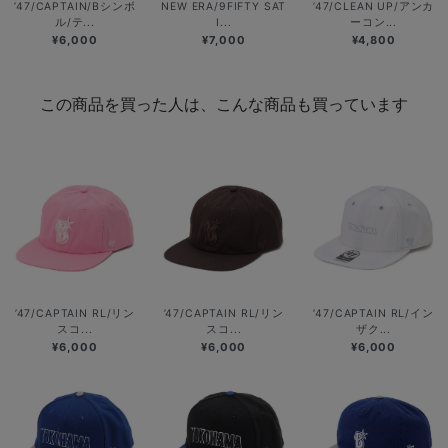
’47/CAPTAIN/Bシンボ
NEW ERA/9FIFTY SAT
’47/CLEAN UP/アンカ
ル/テ...
I...
ーコン...
¥6,000
¥7,000
¥4,800
この商品を買った人は、こんな商品も買っています
’47/CAPTAIN RL/リン
’47/CAPTAIN RL/リン
’47/CAPTAIN RL/イン
スコ...
スコ...
ザク...
¥6,000
¥6,000
¥6,000