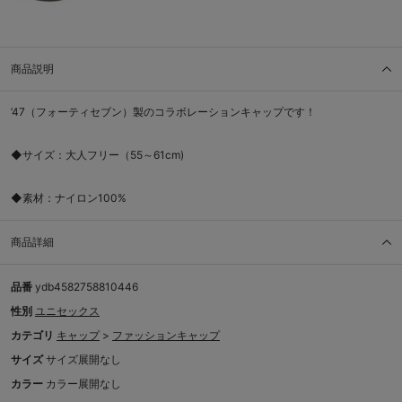
商品説明
’47（フォーティセブン）製のコラボレーションキャップです！
◆サイズ：大人フリー（55～61cm)
◆素材：ナイロン100%
商品詳細
品番
ydb4582758810446
性別
ユニセックス
カテゴリ
キャップ
>
ファッションキャップ
サイズ
サイズ展開なし
カラー
カラー展開なし