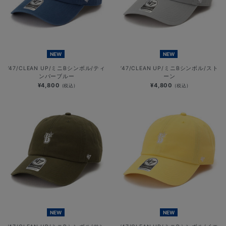
NEW
NEW
’47/CLEAN UP/ミニBシンボル/ティ
’47/CLEAN UP/ミニBシンボル/スト
ンバーブルー
ーン
¥4,800
¥4,800
(税込)
(税込)
NEW
NEW