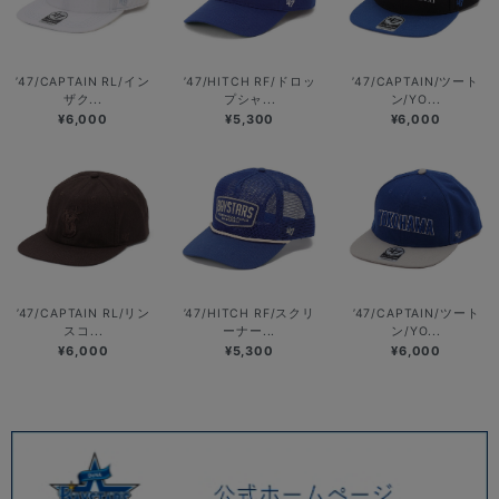
’47/CAPTAIN RL/イン
’47/HITCH RF/ドロッ
’47/CAPTAIN/ツート
ザク...
プシャ...
ン/YO...
¥6,000
¥5,300
¥6,000
’47/CAPTAIN RL/リン
’47/HITCH RF/スクリ
’47/CAPTAIN/ツート
スコ...
ーナー...
ン/YO...
¥6,000
¥5,300
¥6,000