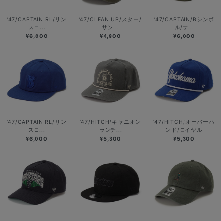
’47/CAPTAIN RL/リン
’47/CLEAN UP/スター/
’47/CAPTAIN/Bシンボ
スコ...
サン...
ル/サ...
¥6,000
¥4,800
¥6,000
’47/CAPTAIN RL/リン
’47/HITCH/キャニオン
’47/HITCH/オーバーハ
スコ...
ランチ...
ンド/ロイヤル
¥6,000
¥5,300
¥5,300