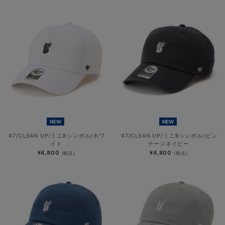
NEW
NEW
’47/CLEAN UP/ミニBシンボル/ホワ
’47/CLEAN UP/ミニBシンボル/ビン
イト
テージネイビー
¥4,800
¥4,800
(税込)
(税込)