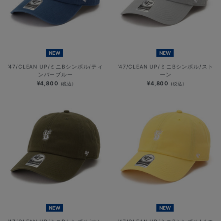
NEW
NEW
’47/CLEAN UP/ミニBシンボル/ティ
’47/CLEAN UP/ミニBシンボル/スト
ンバーブルー
ーン
¥4,800
¥4,800
(税込)
(税込)
NEW
NEW