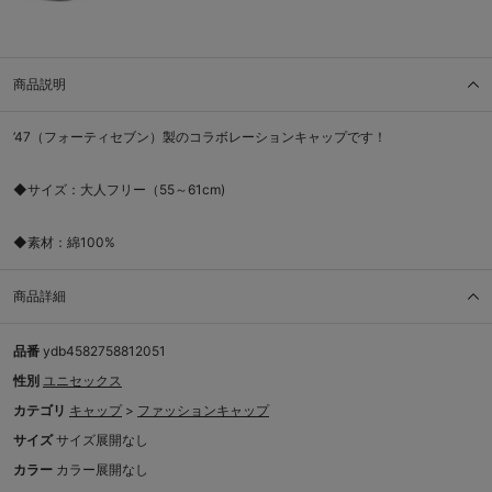
商品説明
’47（フォーティセブン）製のコラボレーションキャップです！
◆サイズ：大人フリー（55～61cm)
◆素材：綿100%
商品詳細
品番
ydb4582758812051
性別
ユニセックス
カテゴリ
キャップ
>
ファッションキャップ
サイズ
サイズ展開なし
カラー
カラー展開なし