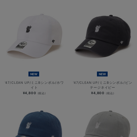
NEW
NEW
’47/CLEAN UP/ミニBシンボル/ホワ
’47/CLEAN UP/ミニBシンボル/ビン
イト
テージネイビー
¥4,800
¥4,800
(税込)
(税込)