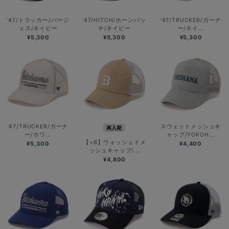
’47/トラッカー/バージ
’47/HITCH/ホーンバッ
’47/TRUCKER/ガーナ
ェス/ネイビー
チ/ネイビー
ー/ネイ...
¥5,300
¥5,300
¥5,300
’47/TRUCKER/ガーナ
スウェットメッシュキ
再入荷
ー/ホワ...
ャップ/YOKOH...
【+B】ウォッシュドメ
¥5,300
¥4,400
ッシュキャップ/...
¥4,800