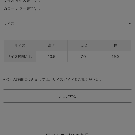
サイズ
サイズ展開なし
カラー
カラー展開なし
サイズ
サイズ
高さ
つば
幅
サイズ展開なし
10.5
7.0
19.0
※採寸の詳細につきましては、
サイズガイド
をご覧ください。
シェアする