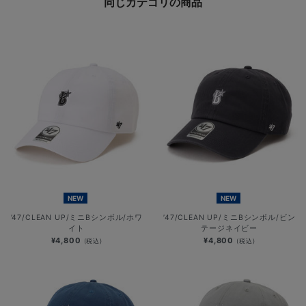
同じカテゴリの商品
NEW
NEW
’47/CLEAN UP/ミニBシンボル/ホワ
’47/CLEAN UP/ミニBシンボル/ビン
イト
テージネイビー
¥4,800
¥4,800
(税込)
(税込)