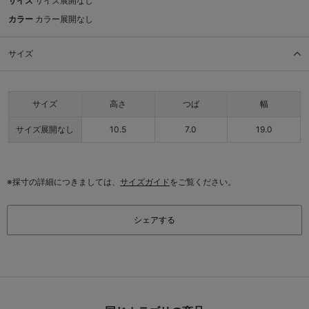
サイズ
サイズ展開なし
カラー
カラー展開なし
サイズ
サイズ
高さ
つば
幅
サイズ展開なし
10.5
7.0
19.0
※採寸の詳細につきましては、
サイズガイド
をご覧ください。
シェアする