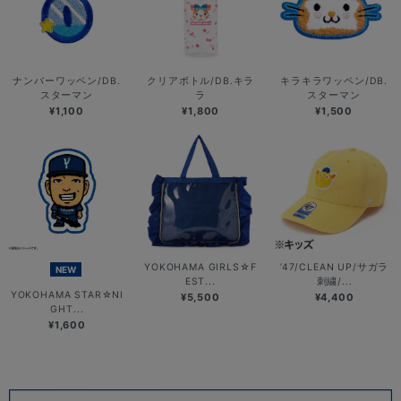
ナンバーワッペン/DB.
クリアボトル/DB.キラ
キラキラワッペン/DB.
スターマン
ラ
スターマン
¥1,100
¥1,800
¥1,500
YOKOHAMA GIRLS☆F
’47/CLEAN UP/サガラ
NEW
EST...
刺繍/...
YOKOHAMA STAR☆NI
¥5,500
¥4,400
GHT...
¥1,600