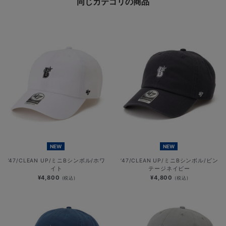
同じカテゴリの商品
NEW
NEW
’47/CLEAN UP/ミニBシンボル/ホワ
’47/CLEAN UP/ミニBシンボル/ビン
イト
テージネイビー
¥4,800
¥4,800
(税込)
(税込)