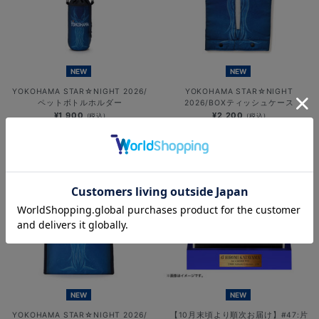
NEW
NEW
YOKOHAMA STAR☆NIGHT 2026/
YOKOHAMA STAR☆NIGHT
ペットボトルホルダー
2026/BOXティッシュケース
¥1,900
¥2,200
(税込)
(税込)
NEW
NEW
YOKOHAMA STAR☆NIGHT 2026/
【10月末頃より順次お届け】#47:片