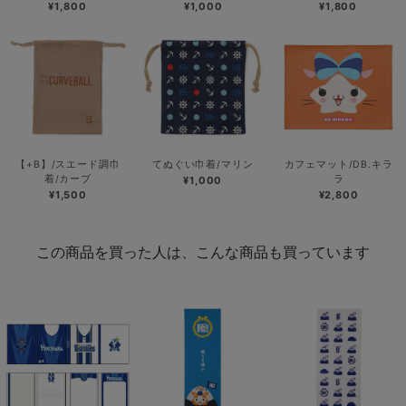
¥1,800
¥1,000
¥1,800
【+B】/スエード調巾
てぬぐい巾着/マリン
カフェマット/DB.キラ
着/カーブ
ラ
¥1,000
¥1,500
¥2,800
この商品を買った人は、こんな商品も買っています