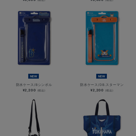
NEW
NEW
防水ケース/Bシンボル
防水ケース/DB.スターマン
¥2,200
¥2,200
(税込)
(税込)