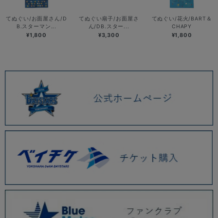
てぬぐい/お面屋さん/D
てぬぐい扇子/お面屋さ
てぬぐい/花火/BART＆
B.スターマン...
ん/DB.スター...
CHAPY
¥1,800
¥3,300
¥1,800