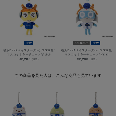
NEW
SOLD OUT
NEW
横浜DeNAベイスターズ×ケロロ軍曹/
横浜DeNAベイスターズ×ケロロ軍曹/
マスコットキーチェーン/クルル
マスコットキーチェーン/ドロロ
¥2,200
¥2,200
(税込)
(税込)
この商品を見た人は、こんな商品も見ています