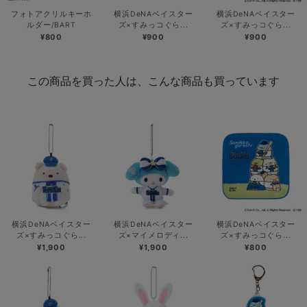
フォトアクリルキーホ
横浜DeNAベイスター
横浜DeNAベイスター
ルダー/BART
ズ×すみっコぐら...
ズ×すみっコぐら...
¥800
¥900
¥900
この商品を買った人は、こんな商品も買っています
横浜DeNAベイスター
横浜DeNAベイスター
横浜DeNAベイスター
ズ×すみっコぐら...
ズ×マイメロディ...
ズ×すみっコぐら...
¥1,900
¥1,900
¥800