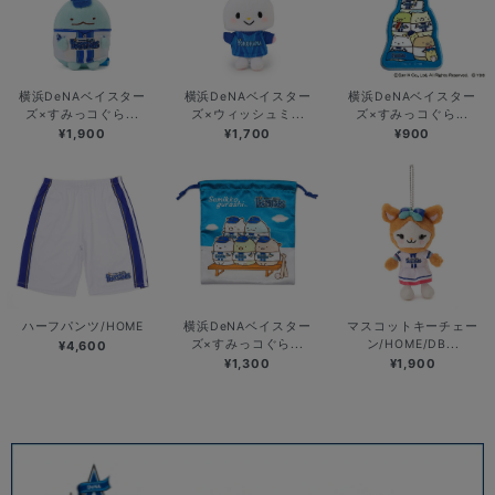
横浜DeNAベイスター
横浜DeNAベイスター
横浜DeNAベイスター
ズ×すみっコぐら...
ズ×ウィッシュミ...
ズ×すみっコぐら...
¥1,900
¥1,700
¥900
ハーフパンツ/HOME
横浜DeNAベイスター
マスコットキーチェー
ズ×すみっコぐら...
ン/HOME/DB...
¥4,600
¥1,300
¥1,900