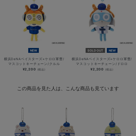
NEW
SOLD OUT
NEW
横浜DeNAベイスターズ×ケロロ軍曹/
横浜DeNAベイスターズ×ケロロ軍曹/
マスコットキーチェーン/クルル
マスコットキーチェーン/ドロロ
¥2,200
¥2,200
(税込)
(税込)
この商品を見た人は、こんな商品も見ています