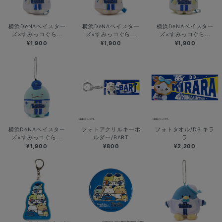
横浜DeNAベイスター
横浜DeNAベイスター
横浜DeNAベイスター
ズ×すみっコぐら...
ズ×すみっコぐら...
ズ×すみっコぐら...
¥1,900
¥1,900
¥1,900
横浜DeNAベイスター
フォトアクリルキーホ
フォトタオル/DB.キラ
ズ×すみっコぐら...
ルダー/BART
ラ
¥1,900
¥800
¥2,200