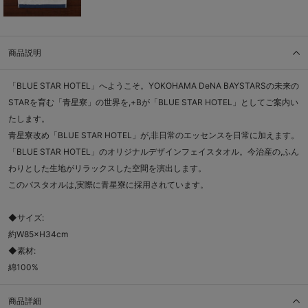
商品説明
「BLUE STAR HOTEL」へようこそ。YOKOHAMA DeNA BAYSTARSの未来の
STARを育む「青星寮」の世界を,+Bが「BLUE STAR HOTEL」としてご案内い
たします。
青星寮改め「BLUE STAR HOTEL」が,非日常のエッセンスを日常に加えます。
「BLUE STAR HOTEL」のオリジナルデザインフェイスタオル。今治産の,ふん
わりとした生地がリラックスした空間を演出します。
このバスタオルは,実際に青星寮に採用されています。
◆サイズ:
約W85×H34cm
◆素材:
綿100%
商品詳細