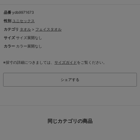
品番
ydb9971673
性別
ユニセックス
カテゴリ
タオル
>
フェイスタオル
サイズ
サイズ展開なし
カラー
カラー展開なし
※採寸の詳細につきましては、
サイズガイド
をご覧ください。
シェアする
同じカテゴリの商品