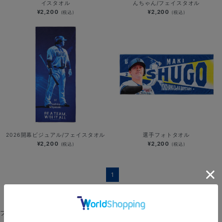
イスタオル
んちゃん/フェイスタオル
¥2,200
¥2,200
(税込)
(税込)
2026開幕ビジュアル/フェイスタオル
選手フォトタオル
¥2,200
¥2,200
(税込)
(税込)
1
フェイスタオル
選手名タオル
タオルマフラー
バスタオル