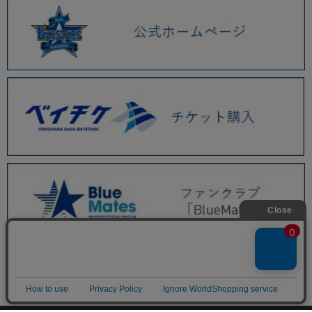
BAYSTORE ONLINE TOP
商品一覧