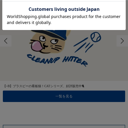
【+B】プラスビーの看板猫！CATシリーズ、好評販売中🐈
一覧を見る