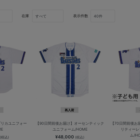
在庫
表示件数
再入荷
プリカユニフォー
【90日間前後お届け】オーセンティック
【70日間前後お
ME
ユニフォーム/HOME
リティーレ
ム/H
¥48,000
(税込)
(税込)