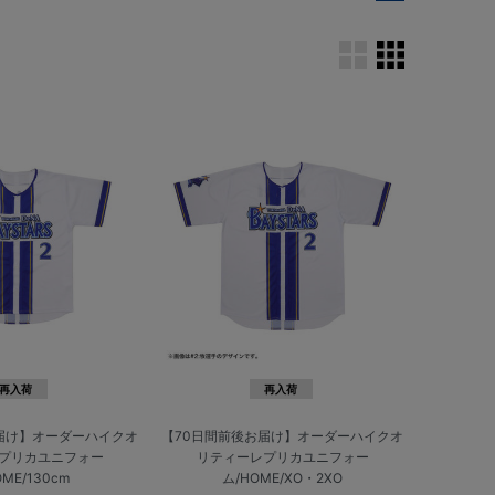
再入荷
再入荷
届け】オーダーハイクオ
【70日間前後お届け】オーダーハイクオ
プリカユニフォー
リティーレプリカユニフォー
OME/130cm
ム/HOME/XO・2XO