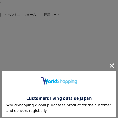
示
イベントユニフォーム
圧着シート