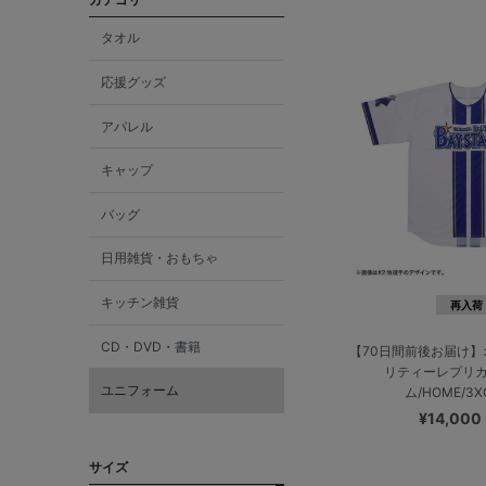
タオル
応援グッズ
アパレル
キャップ
バッグ
日用雑貨・おもちゃ
キッチン雑貨
再入荷
CD・DVD・書籍
【70日間前後お届け
リティーレプリ
ユニフォーム
ム/HOME/3
¥14,000
サイズ