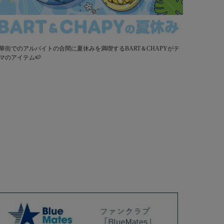
華街でのアルバイトの合間に夏休みを満喫するBART＆CHAPYがテ
マのアイテム🍉