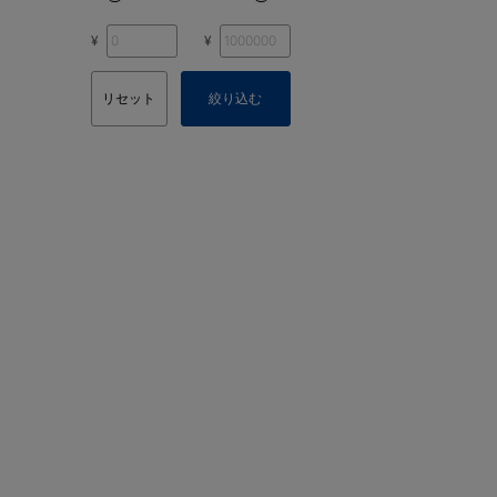
¥
¥
リセット
絞り込む