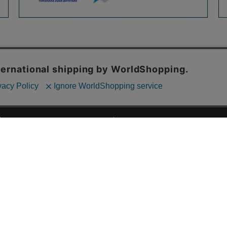
ご利用ガイド
ABOUT US
ご利用ガイド
会社概要
お問い合わせ
特定商取引法に基づく表記
お支払い方法について
ご利用規約
配送・送料について
個人情報保護方針
返品・交換について
法人のお客様へ
global shipping