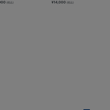
,900
¥14,000
(税込)
(税込)