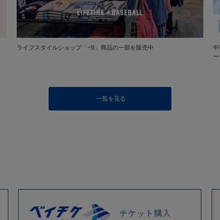
ライフスタイルショップ「+B」商品の一部を販売中
中
ー
一覧を見る