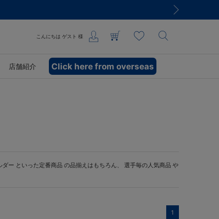
こんにちは
ゲスト
様
Click here from overseas
店舗紹介
ルダー
といった定番商品 の品揃えはもちろん、 選手毎の人気商品 や
1