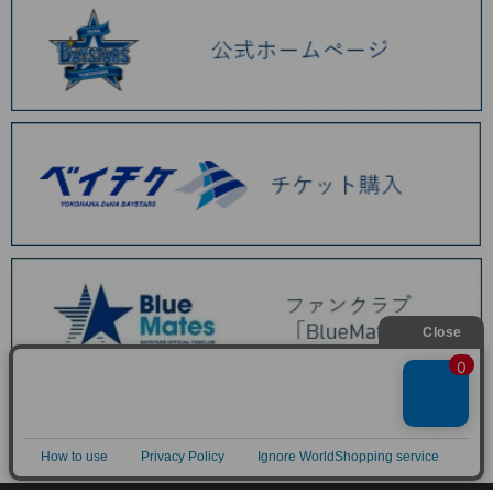
BAYSTORE ONLINE TOP
商品一覧