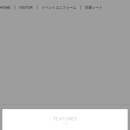
HOME
VISITOR
イベントユニフォーム
圧着シート
FEATURES
特集