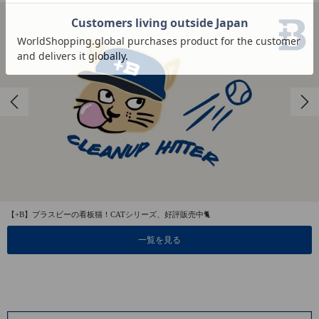
【+B】プラスビーの看板猫！CATシリーズ、好評販売中🐈
一覧を見る