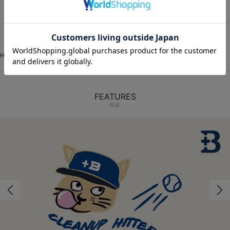
1
HOME
VISITOR
イベントユニフォーム
圧着シート
FEATURES
特集