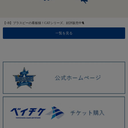
【+B】プラスビーの看板猫！CATシリーズ、好評販売中🐈
一覧を見る