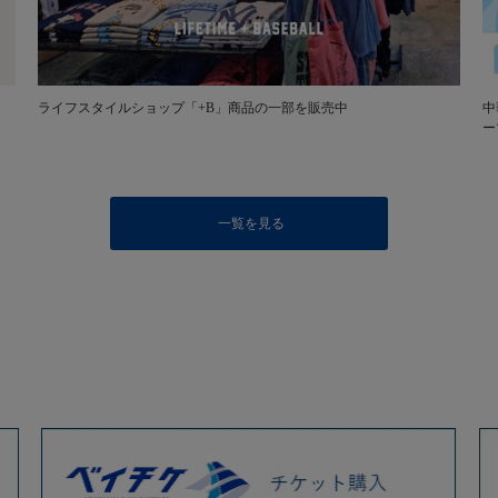
ライフスタイルショップ「+B」商品の一部を販売中
中
ー
一覧を見る