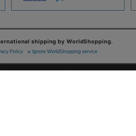
ご利用ガイド
ABOUT US
ご利用ガイド
会社概要
お問い合わせ
特定商取引法に基づく表記
お支払い方法について
ご利用規約
配送・送料について
個人情報保護方針
返品・交換について
法人のお客様へ
global shipping