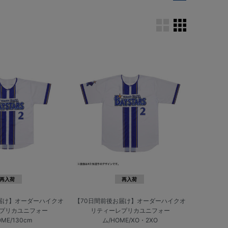
再入荷
再入荷
届け】オーダーハイクオ
【70日間前後お届け】オーダーハイクオ
プリカユニフォー
リティーレプリカユニフォー
OME/130cm
ム/HOME/XO・2XO