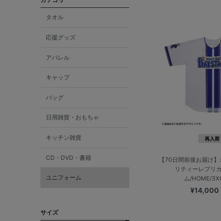
タオル
応援グッズ
アパレル
キャップ
バッグ
日用雑貨・おもちゃ
キッチン雑貨
再入荷
CD・DVD・書籍
【70日間前後お届け
リティーレプリ
ユニフォーム
ム/HOME/3
¥14,000
サイズ