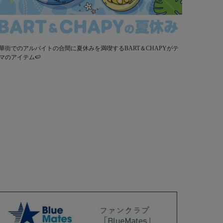
華街でのアルバイトの合間に夏休みを満喫するBART＆CHAPYがテ
マのアイテム🍉