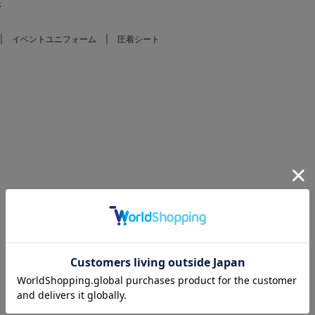
示
イベントユニフォーム
圧着シート