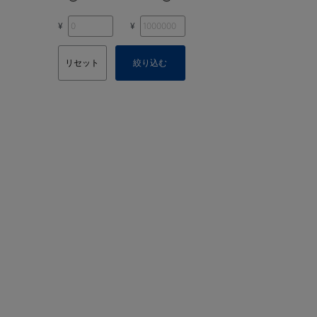
¥
¥
リセット
絞り込む