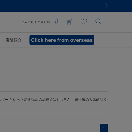
こんにちは
ゲスト
様
Click here from overseas
店舗紹介
ルダー
といった定番商品 の品揃えはもちろん、 選手毎の人気商品 や
1