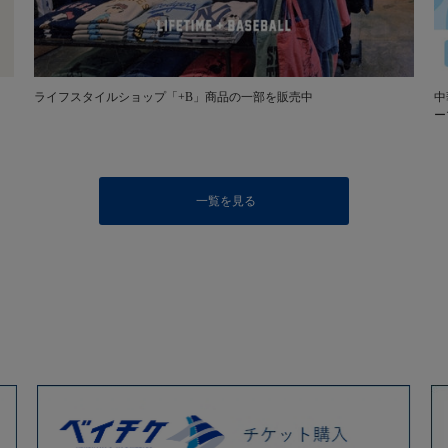
ライフスタイルショップ「+B」商品の一部を販売中
中
ー
一覧を見る