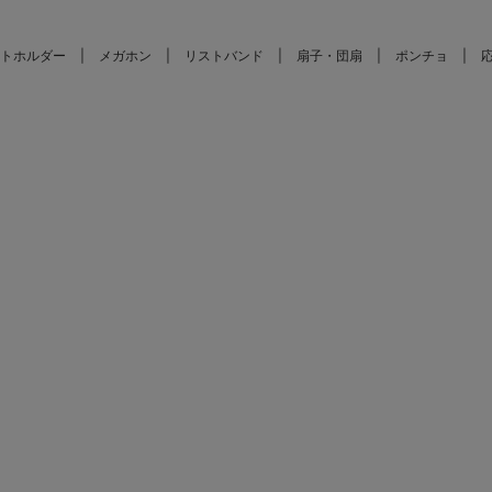
トホルダー
メガホン
リストバンド
扇子・団扇
ポンチョ