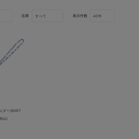
在庫
表示件数
ダー/BART
(税込)