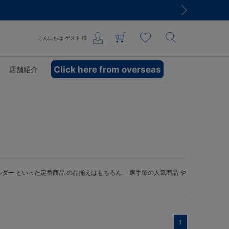
こんにちは
ゲスト
様
Click here from overseas
店舗紹介
ルダー
といった定番商品 の品揃えはもちろん、 選手毎の人気商品 や
1