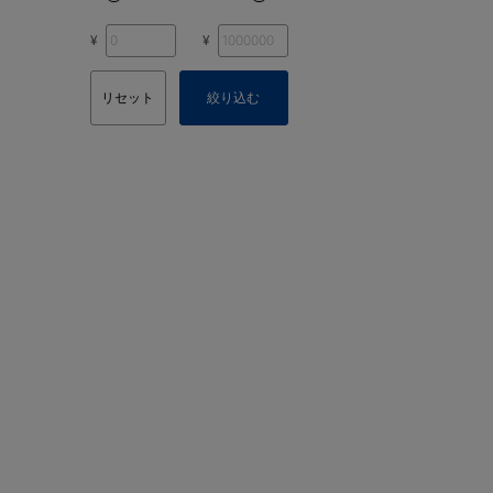
¥
¥
リセット
絞り込む