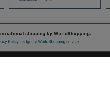
ご利用ガイド
ABOUT US
ご利用ガイド
会社概要
お問い合わせ
特定商取引法に基づく表記
お支払い方法について
ご利用規約
配送・送料について
個人情報保護方針
返品・交換について
法人のお客様へ
global shipping