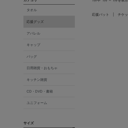
1件中
1件 ～ 1件を表示
タオル
応援バット
チケッ
応援グッズ
アパレル
キャップ
バッグ
日用雑貨・おもちゃ
キッチン雑貨
CD・DVD・書籍
ユニフォーム
サイズ