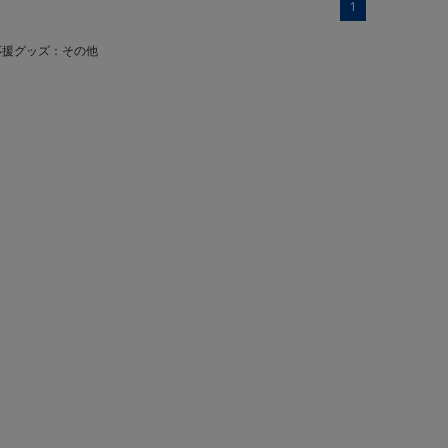
1
応援グッズ：その他