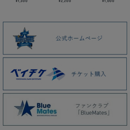
¥1,300
¥2,200
¥1,000