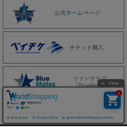
BAYSTORE ONLINE TOP
商品一覧