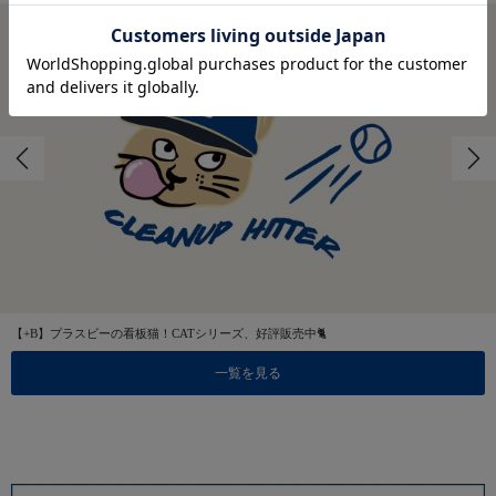
【+B】プラスビーの看板猫！CATシリーズ、好評販売中🐈
一覧を見る