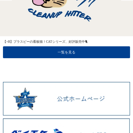
【+B】プラスビーの看板猫！CATシリーズ、好評販売中🐈
一覧を見る