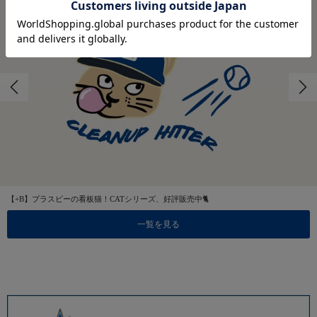
【+B】プラスビーの看板猫！CATシリーズ、好評販売中🐈
一覧を見る