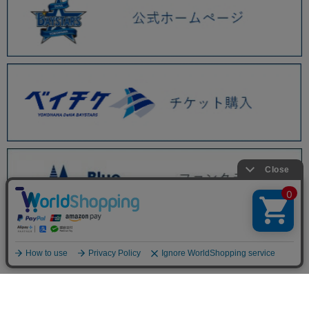
BAYSTORE ONLINE TOP
商品一覧