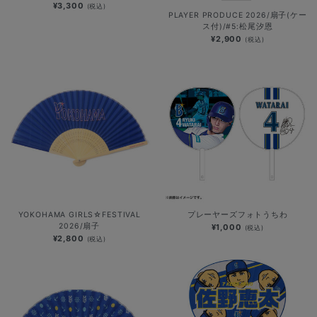
¥3,300
(税込)
PLAYER PRODUCE 2026/扇子(ケー
ス付)/#5:松尾汐恩
¥2,900
(税込)
YOKOHAMA GIRLS☆FESTIVAL
プレーヤーズフォトうちわ
2026/扇子
¥1,000
(税込)
¥2,800
(税込)