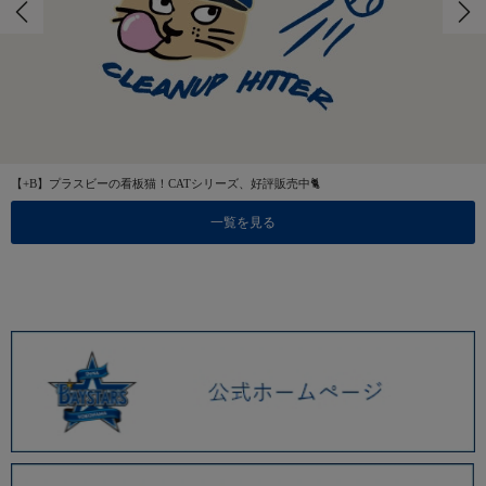
【+B】プラスビーの看板猫！CATシリーズ、好評販売中🐈
一覧を見る