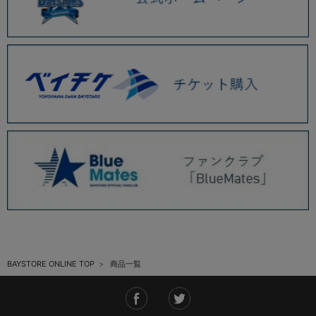
BAYSTORE ONLINE TOP
商品一覧