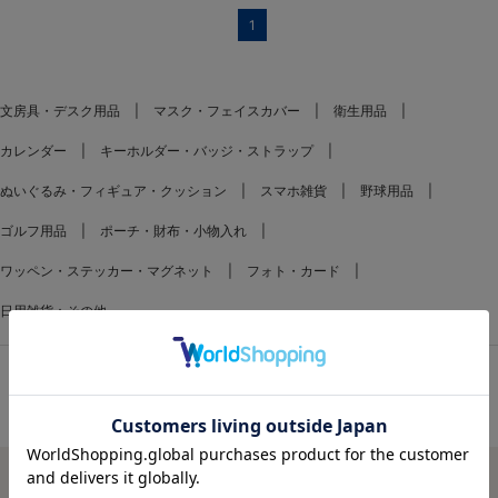
1
文房具・デスク用品
マスク・フェイスカバー
衛生用品
カレンダー
キーホルダー・バッジ・ストラップ
ぬいぐるみ・フィギュア・クッション
スマホ雑貨
野球用品
ゴルフ用品
ポーチ・財布・小物入れ
ワッペン・ステッカー・マグネット
フォト・カード
日用雑貨：その他
FEATURES
特集