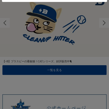
【+B】プラスビーの看板猫！CATシリーズ、好評販売中🐈
一覧を見る